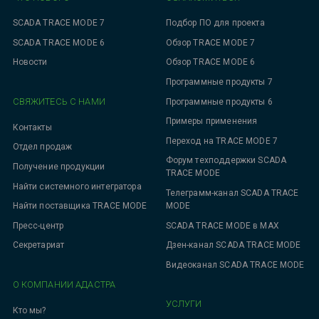
SCADA TRACE MODE 7
Подбор ПО для проекта
SCADA TRACE MODE 6
Обзор TRACE MODE 7
Новости
Обзор TRACE MODE 6
Программные продукты 7
СВЯЖИТЕСЬ С НАМИ
Программные продукты 6
Примеры применения
Контакты
Переход на TRACE MODE 7
Отдел продаж
Форум техподдержки SCADA
Получение продукции
TRACE MODE
Найти системного интегратора
Телеграмм-канал SCADA TRACE
MODE
Найти поставщика TRACE MODE
SCADA TRACE MODE в MAX
Пресс-центр
Дзен-канал SCADA TRACE MODE
Секретариат
Видеоканал SCADA TRACE MODE
О КОМПАНИИ АДАСТРА
УСЛУГИ
Кто мы?