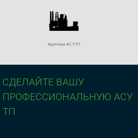
Крупные АСУТП
СДЕЛАЙТЕ ВАШУ
ПРОФЕССИОНАЛЬНУЮ АСУ
ТП