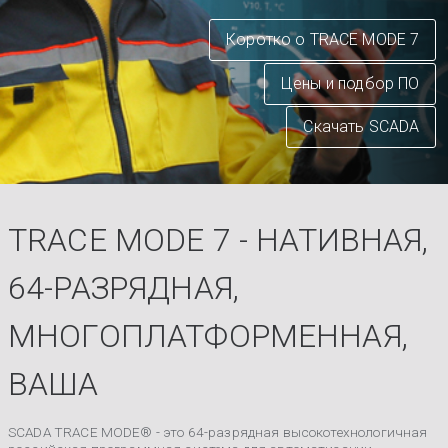
Коротко о TRACE MODE 7
Цены и подбор ПО
Скачать SCADA
TRACE MODE 7 - НАТИВНАЯ,
64-РАЗРЯДНАЯ,
МНОГОПЛАТФОРМЕННАЯ,
ВАША
SCADA TRACE MODE® - это 64-разрядная высокотехнологичная