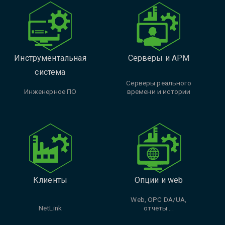
Инструментальная
Серверы и АРМ
система
Cерверы реального
Инженерное ПО
времени и истории
Клиенты
Опции и web
Web, OPC DA/UA,
NetLink
отчеты ...