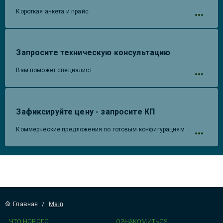
Короткая анкета и прайс
Запросите техническую консультацию
Вам поможет специалист
Зафиксируйте цену - запросите КП
Коммерческие предложения по готовым конфигурациям
Главная
/
Main
ЧТО НОВОГО
ОЗНАКОМИТЬСЯ