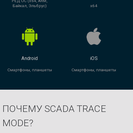
РЕД ОС (x64, ARM,
Байкал, Эльбрус)
x64
Android
iOS
Смартфоны, планшеты
Смартфоны, планшеты
ПОЧЕМУ SCADA TRACE
MODE?