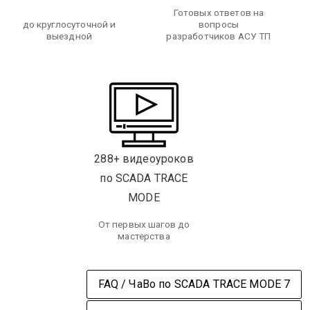
Готовых ответов на
до круглосуточной и
вопросы
выездной
разработчиков АСУ ТП
288+ видеоуроков
по SCADA TRACE
MODE
От первых шагов до
мастерства
FAQ / ЧаВо по SCADA TRACE MODE 7