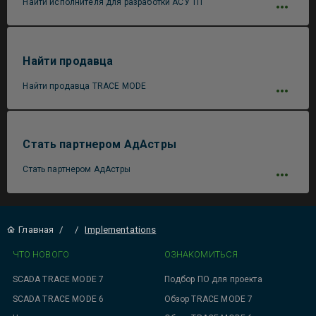
Найти исполнителя для разработки АСУ ТП
Найти продавца
Найти продавца TRACE MODE
Стать партнером АдАстры
Стать партнером АдАстры
Главная
/
/
Implementations
ЧТО НОВОГО
ОЗНАКОМИТЬСЯ
SCADA TRACE MODE 7
Подбор ПО для проекта
SCADA TRACE MODE 6
Обзор TRACE MODE 7