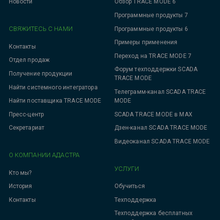
Новости
Обзор TRACE MODE 6
Программные продукты 7
СВЯЖИТЕСЬ С НАМИ
Программные продукты 6
Примеры применения
Контакты
Переход на TRACE MODE 7
Отдел продаж
Форум техподдержки SCADA
Получение продукции
TRACE MODE
Найти системного интегратора
Телеграмм-канал SCADA TRACE
MODE
Найти поставщика TRACE MODE
SCADA TRACE MODE в MAX
Пресс-центр
Дзен-канал SCADA TRACE MODE
Секретариат
Видеоканал SCADA TRACE MODE
О КОМПАНИИ АДАСТРА
УСЛУГИ
Кто мы?
Обучиться
История
Техподдержка
Контакты
Техподдержка бесплатных