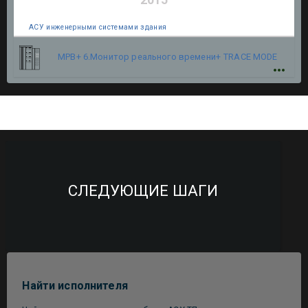
АСУ инженерными системами здания
МРВ+ 6.Монитор реального времени+
TRACE MODE
СЛЕДУЮЩИЕ ШАГИ
Найти исполнителя