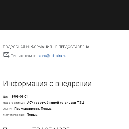
ПОДРОБНАЯ ИНФОРМАЦИЯ НЕ ПРЕДОСТАВЛЕНА
Пишите нам на
sales@adastra.ru
Информация о внедрении
1999-01-01
Дата:
АСУ газотурбинной установки ТЭЦ
Название системы:
Пермьтрансгаз, Пермь
Объект:
Пермь
Местоположение: