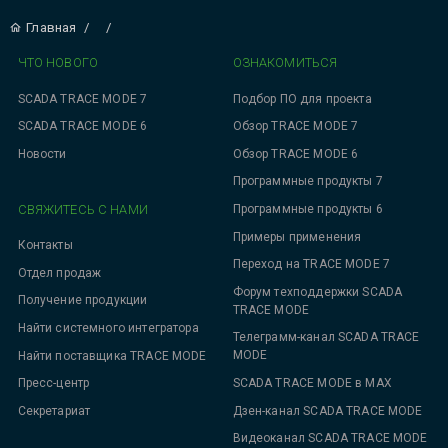
Главная
/
/
ЧТО НОВОГО
ОЗНАКОМИТЬСЯ
SCADA TRACE MODE 7
Подбор ПО для проекта
SCADA TRACE MODE 6
Обзор TRACE MODE 7
Новости
Обзор TRACE MODE 6
Программные продукты 7
СВЯЖИТЕСЬ С НАМИ
Программные продукты 6
Примеры применения
Контакты
Переход на TRACE MODE 7
Отдел продаж
Форум техподдержки SCADA
Получение продукции
TRACE MODE
Найти системного интегратора
Телеграмм-канал SCADA TRACE
MODE
Найти поставщика TRACE MODE
SCADA TRACE MODE в MAX
Пресс-центр
Дзен-канал SCADA TRACE MODE
Секретариат
Видеоканал SCADA TRACE MODE