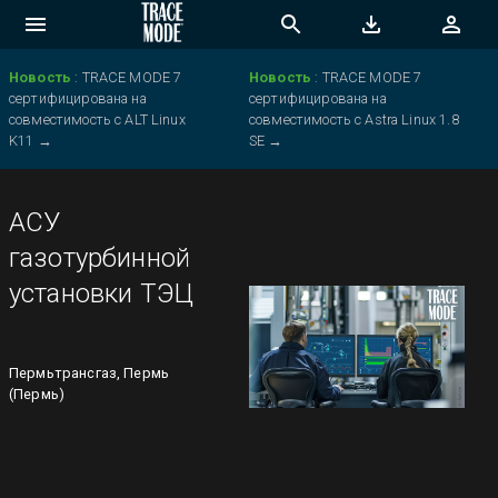
Новость
:
TRACE MODE 7
Новость
:
TRACE MODE 7
сертифицирована на
сертифицирована на
совместимость с ALT Linux
совместимость с Astra Linux 1.8
K11
→
SE
→
АСУ
газотурбинной
установки ТЭЦ
Пермьтрансгаз, Пермь
(Пермь)