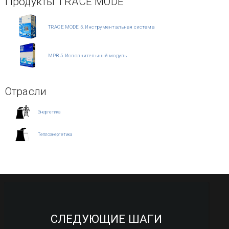
Продукты TRACE MODE
TRACE MODE 5. Инструментальная система
МРВ 5. Исполнительный модуль
Отрасли
Энергетика
Теплоэнергетика
СЛЕДУЮЩИЕ ШАГИ