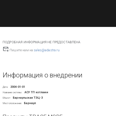
ПОДРОБНАЯ ИНФОРМАЦИЯ НЕ ПРЕДОСТАВЛЕНА
Пишите нам на
sales@adastra.ru
Информация о внедрении
2004-01-01
Дата:
АСУ ТП котлами
Название системы:
Барнаульская ТЭЦ-3
Объект:
Барнаул
Местоположение: