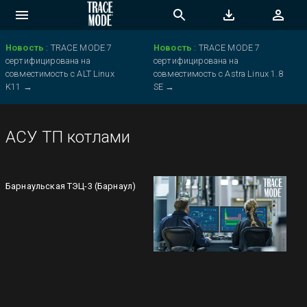
Новость
:
TRACE MODE 7
Новость
:
TRACE MODE 7
сертифицирована на
сертифицирована на
совместимость с ALT Linux
совместимость с Astra Linux 1.8
K11
→
SE
→
АСУ ТП котлами
Барнаульская ТЭЦ-3 (Барнаул)