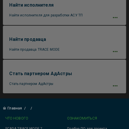
Найти исполнителя
Найти исполнителя для разработки АСУ ТП
Найти продавца
Найти продавца TRACE MODE
Стать партнером АдАстры
Стать партнером АдАстры
Главная
/
/
ЧТО НОВОГО
ОЗНАКОМИТЬСЯ
SCADA TRACE MODE 7
Подбор ПО для проекта