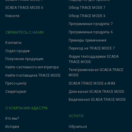
SCADA TRACE MODE 6
Обзор TRACE MODE 7
Новости
Обзор TRACE MODE 6
Программные продукты 7
СВЯЖИТЕСЬ С НАМИ
Программные продукты 6
Примеры применения
Контакты
Переход на TRACE MODE 7
Отдел продаж
Форум техподдержки SCADA
Получение продукции
TRACE MODE
Найти системного интегратора
Телеграмм-канал SCADA TRACE
MODE
Найти поставщика TRACE MODE
SCADA TRACE MODE в MAX
Пресс-центр
Дзен-канал SCADA TRACE MODE
Секретариат
Видеоканал SCADA TRACE MODE
О КОМПАНИИ АДАСТРА
УСЛУГИ
Кто мы?
Обучиться
История