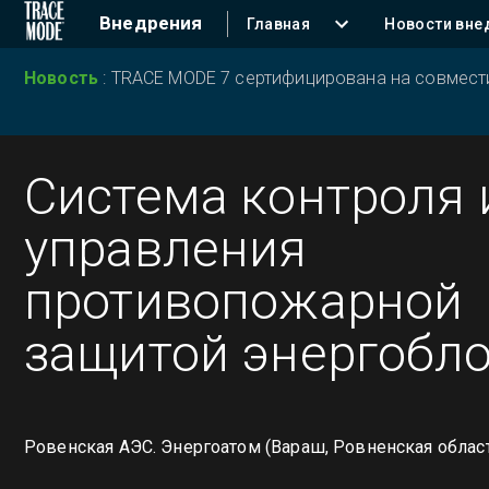
Внедрения
Главная
Новости вне
Новость
:
TRACE MODE 7 сертифицирована на совместим
Система контроля 
управления
противопожарной
защитой энергобл
Ровенская АЭС. Энергоатом (Вараш, Ровненская облас