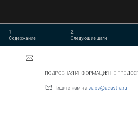
1
.
2
.
Содержание
Следующие шаги
ПОДРОБНАЯ ИНФОРМАЦИЯ НЕ ПРЕДОС
Пишите нам на
sales@adastra.ru