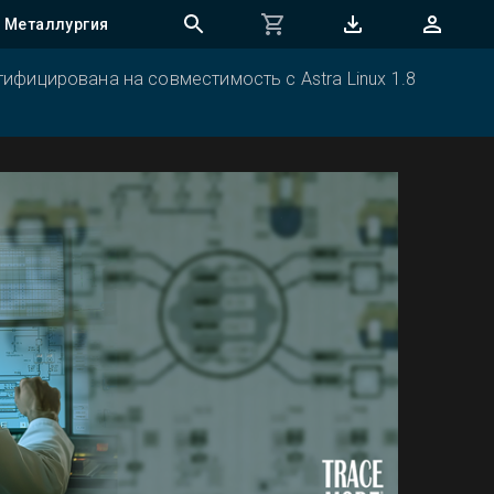
Металлургия
ифицирована на совместимость с Astra Linux 1.8