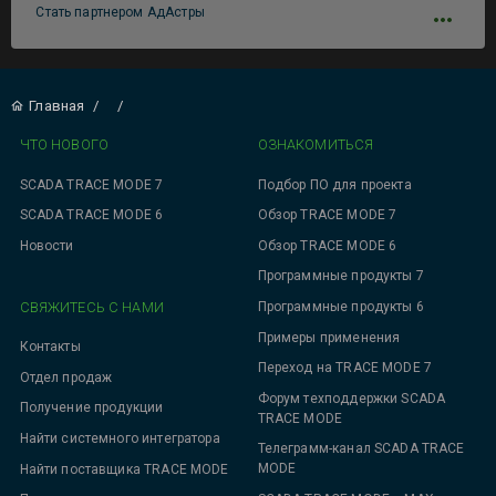
Стать партнером АдАстры
Главная
/
/
ЧТО НОВОГО
ОЗНАКОМИТЬСЯ
SCADA TRACE MODE 7
Подбор ПО для проекта
SCADA TRACE MODE 6
Обзор TRACE MODE 7
Новости
Обзор TRACE MODE 6
Программные продукты 7
СВЯЖИТЕСЬ С НАМИ
Программные продукты 6
Примеры применения
Контакты
Переход на TRACE MODE 7
Отдел продаж
Форум техподдержки SCADA
Получение продукции
TRACE MODE
Найти системного интегратора
Телеграмм-канал SCADA TRACE
MODE
Найти поставщика TRACE MODE