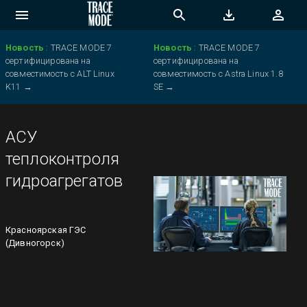
Новость
:
TRACE MODE 7
Новость
:
TRACE MODE 7
сертифицирована на
сертифицирована на
совместимость с ALT Linux
совместимость с Astra Linux 1.8
K11
→
SE
→
АСУ
теплоконтроля
гидроагрегатов
Красноярская ГЭС
(Дивногорск)