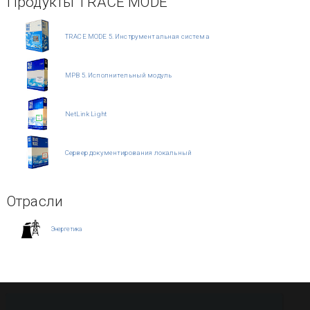
Продукты TRACE MODE
TRACE MODE 5. Инструментальная система
МРВ 5. Исполнительный модуль
NetLink Light
Сервер документирования локальный
Отрасли
Энергетика