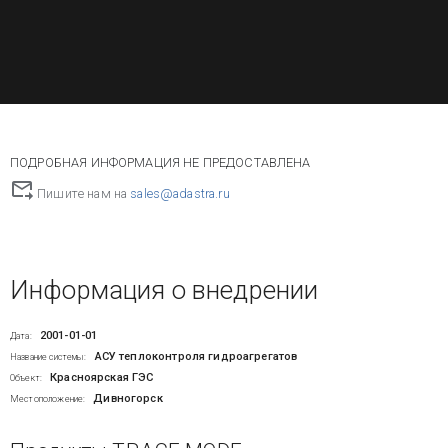
ПОДРОБНАЯ ИНФОРМАЦИЯ НЕ ПРЕДОСТАВЛЕНА
Пишите нам на
sales@adastra.ru
Информация о внедрении
2001-01-01
Дата:
АСУ теплоконтроля гидроагрегатов
Название системы:
Красноярская ГЭС
Объект:
Дивногорск
Местоположение: