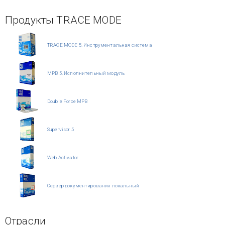
Продукты TRACE MODE
TRACE MODE 5. Инструментальная система
МРВ 5. Исполнительный модуль
Double Force МРВ
Supervisor 5
Web Activator
Сервер документирования локальный
Отрасли