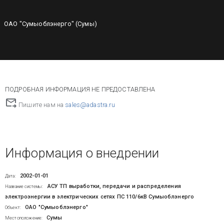
ОАО "Сумыоблэнерго" (Сумы)
ПОДРОБНАЯ ИНФОРМАЦИЯ НЕ ПРЕДОСТАВЛЕНА
Пишите нам на
sales@adastra.ru
Информация о внедрении
2002-01-01
Дата:
АСУ ТП выработки, передачи и распределения
Название системы:
электроэнергии в электрических сетях ПС 110/6кВ Сумыоблэнерго
ОАО "Сумыоблэнерго"
Объект:
Сумы
Местоположение: