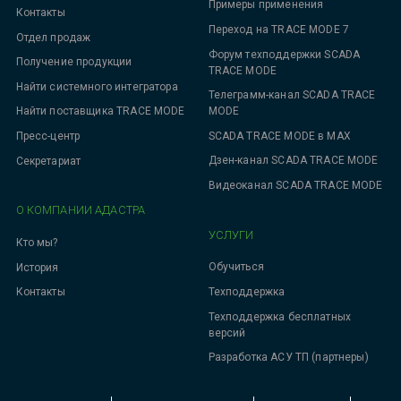
Примеры применения
Контакты
Переход на TRACE MODE 7
Отдел продаж
Форум техподдержки SCADA
Получение продукции
TRACE MODE
Найти системного интегратора
Телеграмм-канал SCADA TRACE
MODE
Найти поставщика TRACE MODE
SCADA TRACE MODE в MAX
Пресс-центр
Дзен-канал SCADA TRACE MODE
Секретариат
Видеоканал SCADA TRACE MODE
О КОМПАНИИ АДАСТРА
УСЛУГИ
Кто мы?
Обучиться
История
Техподдержка
Контакты
Техподдержка бесплатных
версий
Разработка АСУ ТП (партнеры)