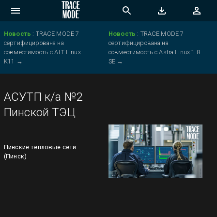
Новость
:
TRACE MODE 7
Новость
:
TRACE MODE 7
сертифицирована на
сертифицирована на
совместимость с ALT Linux
совместимость с Astra Linux 1.8
K11
→
SE
→
АСУТП к/а №2
Пинской ТЭЦ
Пинские тепловые сети
(Пинск)