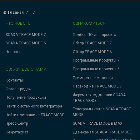
Главная
/
/
ЧТО НОВОГО
ОЗНАКОМИТЬСЯ
SCADA TRACE MODE 7
Подбор ПО для проекта
SCADA TRACE MODE 6
Обзор TRACE MODE 7
Новости
Обзор TRACE MODE 6
Программные продукты 7
СВЯЖИТЕСЬ С НАМИ
Программные продукты 6
Примеры применения
Контакты
Переход на TRACE MODE 7
Отдел продаж
Форум техподдержки SCADA
Получение продукции
TRACE MODE
Найти системного интегратора
Телеграмм-канал SCADA TRACE
MODE
Найти поставщика TRACE MODE
SCADA TRACE MODE в MAX
Пресс-центр
Дзен-канал SCADA TRACE MODE
Секретариат