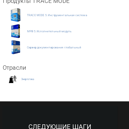
Продукты TRACE MODE
TRACE MODE 5. Инструментальная система
МРВ 5. Исполнительный модуль
Сервер документирования глобальный
Отрасли
Энергетика
СЛЕДУЮЩИЕ ШАГИ