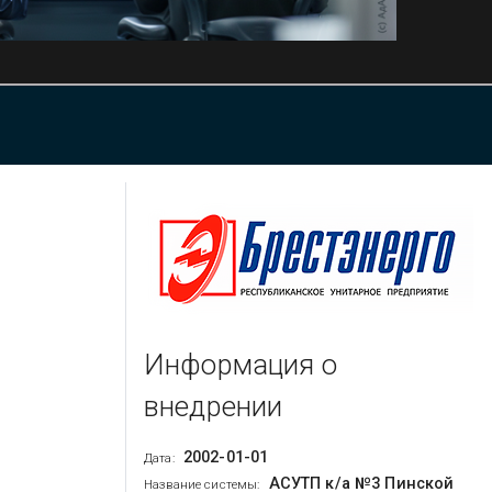
Информация о
внедрении
2002-01-01
Дата:
АСУТП к/а №3 Пинской
Название системы: