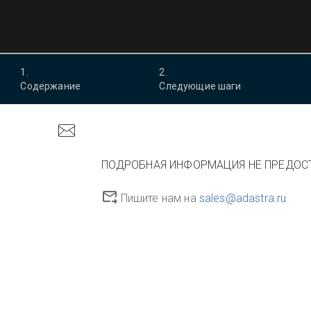
1
.
2
.
Содержание
Следующие шаги
ПОДРОБНАЯ ИНФОРМАЦИЯ НЕ ПРЕДОС
Пишите нам на
sales@adastra.ru