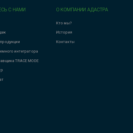
СЬ С НАМИ
О КОМПАНИИ АДАСТРА
Кто мы?
даж
История
 продукции
Контакты
темного интегратора
тавщика TRACE MODE
тр
ат