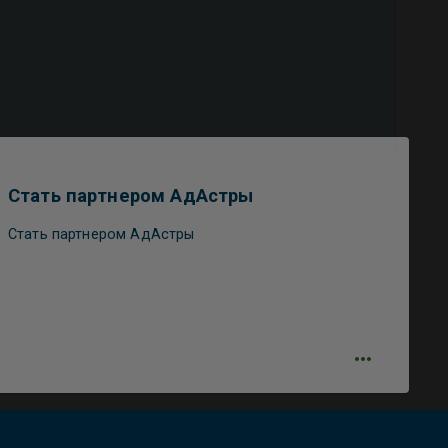
Стать партнером АдАстры
Стать партнером АдАстры