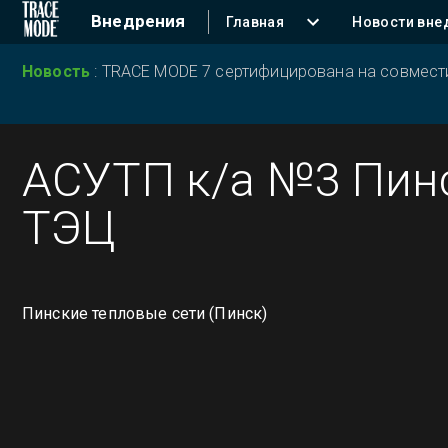
Внедрения
Главная
Новости вне
Новость
:
TRACE MODE 7 сертифицирована на совместим
АСУТП к/а №3 Пин
ТЭЦ
Пинские тепловые сети (Пинск)