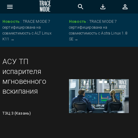
Новость
:
TRACE MODE 7
Новость
:
TRACE MODE 7
сертифицирована на
сертифицирована на
совместимость с ALT Linux
совместимость с Astra Linux 1.8
K11
→
SE
→
АСУ ТП
испарителя
мгновенного
вскипания
ТЭЦ 3 (Казань)