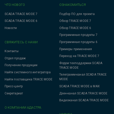
ЧТО НОВОГО
ОЗНАКОМИТЬСЯ
SCADA TRACE MODE 7
Подбор ПО для проекта
SCADA TRACE MODE 6
Обзор TRACE MODE 7
Новости
Обзор TRACE MODE 6
Программные продукты 7
СВЯЖИТЕСЬ С НАМИ
Программные продукты 6
Примеры применения
Контакты
Переход на TRACE MODE 7
Отдел продаж
Форум техподдержки SCADA
Получение продукции
TRACE MODE
Найти системного интегратора
Телеграмм-канал SCADA TRACE
MODE
Найти поставщика TRACE MODE
SCADA TRACE MODE в MAX
Пресс-центр
Дзен-канал SCADA TRACE MODE
Секретариат
Видеоканал SCADA TRACE MODE
О КОМПАНИИ АДАСТРА