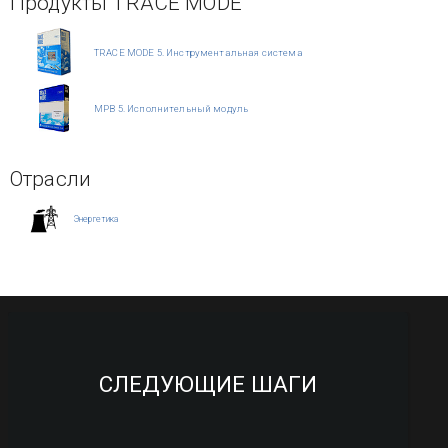
Продукты TRACE MODE
TRACE MODE 5. Инструментальная система
МРВ 5. Исполнительный модуль
Отрасли
Энергетика
СЛЕДУЮЩИЕ ШАГИ