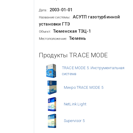
2003-01-01
Дата:
АСУТП газотурбинной
Название системы:
установки ГТЭ
Тюменская ТЭЦ-1
Объект:
Тюмень
Местоположение:
Продукты TRACE MODE
TRACE MODE 5. Инструментальная
система
Микро TRACE MODE 5
NetLink Light
Supervisor 5