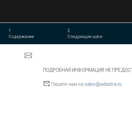
1
.
2
.
Содержание
Следующие шаги
ПОДРОБНАЯ ИНФОРМАЦИЯ НЕ ПРЕДОС
Пишите нам на
sales@adastra.ru