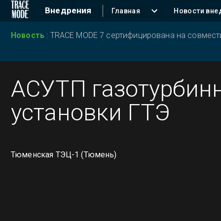
Внедрения
Главная
Новости вне
Новость
:
TRACE MODE 7 сертифицирована на совместим
АСУТП газотурбин
установки ГТЭ
Тюменская ТЭЦ-1 (Тюмень)