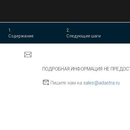
1
.
2
.
Содержание
Следующие шаги
ПОДРОБНАЯ ИНФОРМАЦИЯ НЕ ПРЕДОС
Пишите нам на
sales@adastra.ru