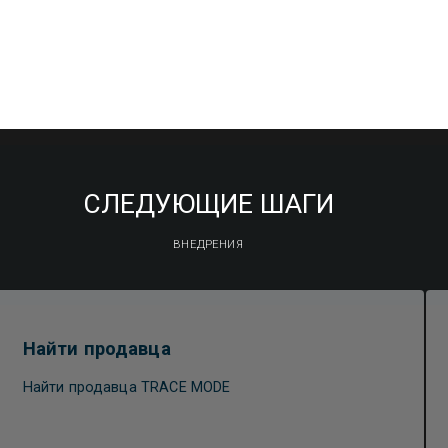
СЛЕДУЮЩИЕ ШАГИ
ВНЕДРЕНИЯ
Найти продавца
Найти продавца TRACE MODE