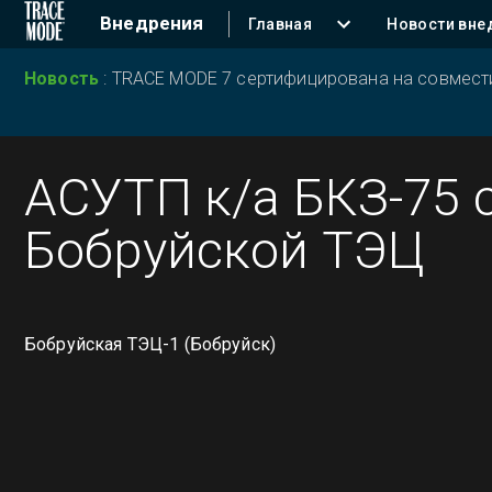
Внедрения
Главная
Новости вне
Новость
:
TRACE MODE 7 сертифицирована на совместим
АСУТП к/а БКЗ-75 
Бобруйской ТЭЦ
Бобруйская ТЭЦ-1 (Бобруйск)