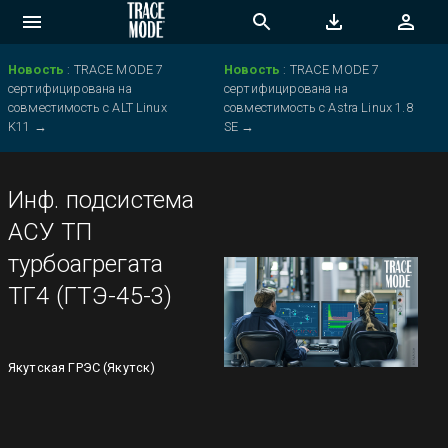
Новость
:
TRACE MODE 7
Новость
:
TRACE MODE 7
сертифицирована на
сертифицирована на
совместимость с ALT Linux
совместимость с Astra Linux 1.8
K11
→
SE
→
Инф. подсистема
АСУ ТП
турбоагрегата
ТГ4 (ГТЭ-45-3)
Якутская ГРЭС (Якутск)