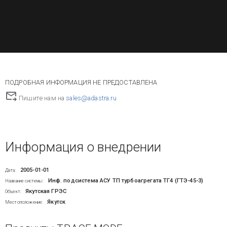
ПОДРОБНАЯ ИНФОРМАЦИЯ НЕ ПРЕДОСТАВЛЕНА
Пишите нам на
sales@adastra.ru
Информация о внедрении
2005-01-01
Дата:
Инф. подсистема АСУ ТП турбоагрегата ТГ4 (ГТЭ-45-3)
Название системы:
Якутская ГРЭС
Объект:
Якутск
Местоположение: