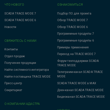
ЧТО НОВОГО
ОЗНАКОМИТЬСЯ
SCADA TRACE MODE 7
Подбор ПО для проекта
SCADA TRACE MODE 6
Обзор TRACE MODE 7
Новости
Обзор TRACE MODE 6
Программные продукты 7
СВЯЖИТЕСЬ С НАМИ
Программные продукты 6
Примеры применения
Контакты
Переход на TRACE MODE 7
Отдел продаж
Форум техподдержки SCADA
Получение продукции
TRACE MODE
Найти системного интегратора
Телеграмм-канал SCADA TRACE
MODE
Найти поставщика TRACE MODE
SCADA TRACE MODE в MAX
Пресс-центр
Дзен-канал SCADA TRACE MODE
Секретариат
Видеоканал SCADA TRACE MODE
О КОМПАНИИ АДАСТРА