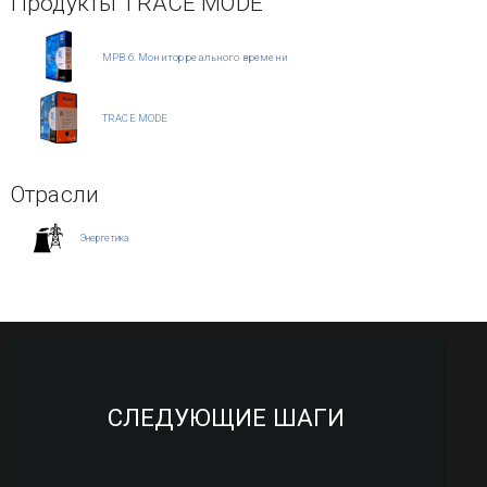
Продукты TRACE MODE
МРВ 6. Монитор реального времени
TRACE MODE
Отрасли
Энергетика
СЛЕДУЮЩИЕ ШАГИ