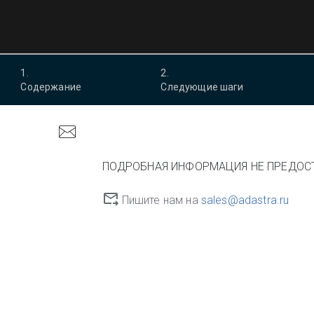
1
.
2
.
Содержание
Следующие шаги
ПОДРОБНАЯ ИНФОРМАЦИЯ НЕ ПРЕДОС
Пишите нам на
sales@adastra.ru