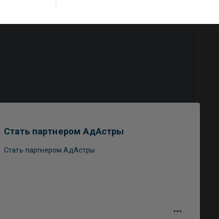
Стать партнером АдАстры
Стать партнером АдАстры