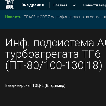
Внедрения
Главная
Новости вне
Новость
:
TRACE MODE 7 сертифицирована на совместим
Инф. подсистема 
турбоагрегата ТГ6
(ПТ-80/100-130|18)
Владимирская ТЭЦ-2 (Владимир)