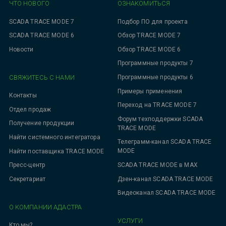
ЧТО НОВОГО
ОЗНАКОМИТЬСЯ
SCADA TRACE MODE 7
Подбор ПО для проекта
SCADA TRACE MODE 6
Обзор TRACE MODE 7
Новости
Обзор TRACE MODE 6
Программные продукты 7
СВЯЖИТЕСЬ С НАМИ
Программные продукты 6
Примеры применения
Контакты
Переход на TRACE MODE 7
Отдел продаж
Форум техподдержки SCADA
Получение продукции
TRACE MODE
Найти системного интегратора
Телеграмм-канал SCADA TRACE
MODE
Найти поставщика TRACE MODE
SCADA TRACE MODE в MAX
Пресс-центр
Дзен-канал SCADA TRACE MODE
Секретариат
Видеоканал SCADA TRACE MODE
О КОМПАНИИ АДАСТРА
УСЛУГИ
Кто мы?