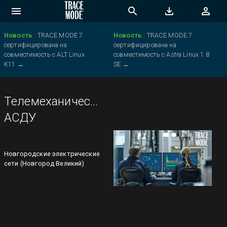
Новость
:
TRACE MODE 7
Новость
:
TRACE MODE 7
сертифицирована на
сертифицирована на
совместимость с ALT Linux
совместимость с Astra Linux 1.8
K11
→
SE
→
Телемеханическая
АСДУ
Новгородские электрические
сети (Новгород Великий)