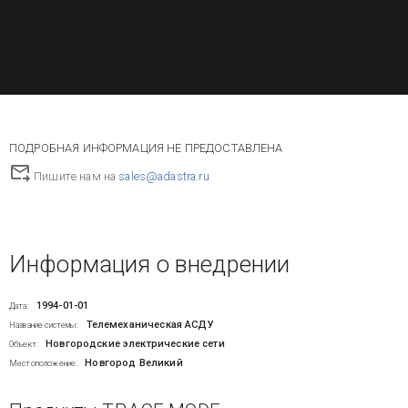
ПОДРОБНАЯ ИНФОРМАЦИЯ НЕ ПРЕДОСТАВЛЕНА
Пишите нам на
sales@adastra.ru
Информация о внедрении
1994-01-01
Дата:
Телемеханическая АСДУ
Название системы:
Новгородские электрические сети
Объект:
Новгород Великий
Местоположение: