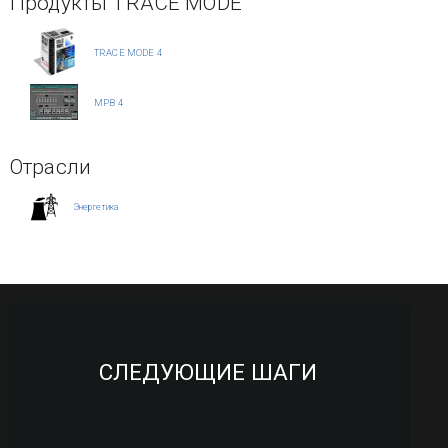
Продукты TRACE MODE
TRACE MODE 4
МРВ 4
Отрасли
Энергетика
СЛЕДУЮЩИЕ ШАГИ