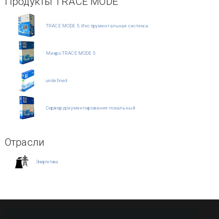
Продукты TRACE MODE
TRACE MODE 5. Инструментальная система
Микро TRACE MODE 5
undefined
Сервер документирования локальный
Отрасли
Энергетика