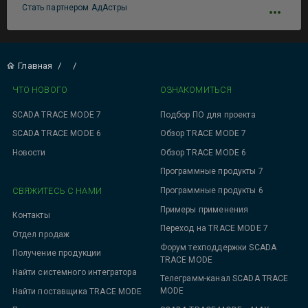
Стать партнером АдАстры
Главная
/
/
ЧТО НОВОГО
ОЗНАКОМИТЬСЯ
SCADA TRACE MODE 7
Подбор ПО для проекта
SCADA TRACE MODE 6
Обзор TRACE MODE 7
Новости
Обзор TRACE MODE 6
Программные продукты 7
СВЯЖИТЕСЬ С НАМИ
Программные продукты 6
Примеры применения
Контакты
Переход на TRACE MODE 7
Отдел продаж
Форум техподдержки SCADA
Получение продукции
TRACE MODE
Найти системного интегратора
Телеграмм-канал SCADA TRACE
MODE
Найти поставщика TRACE MODE