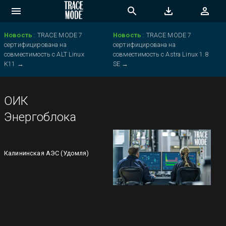
Новость
:
TRACE MODE 7
Новость
:
TRACE MODE 7
сертифицирована на
сертифицирована на
совместимость с ALT Linux
совместимость с Astra Linux 1.8
K11
→
SE
→
ОИК
Энергоблока
Калининская АЭС (Удомля)