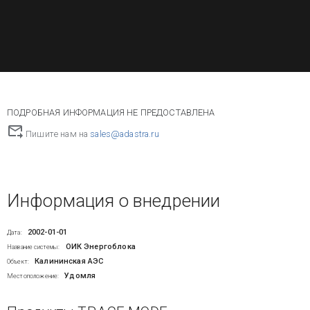
ПОДРОБНАЯ ИНФОРМАЦИЯ НЕ ПРЕДОСТАВЛЕНА
Пишите нам на
sales@adastra.ru
Информация о внедрении
2002-01-01
Дата:
ОИК Энергоблока
Название системы:
Калининская АЭС
Объект:
Удомля
Местоположение: