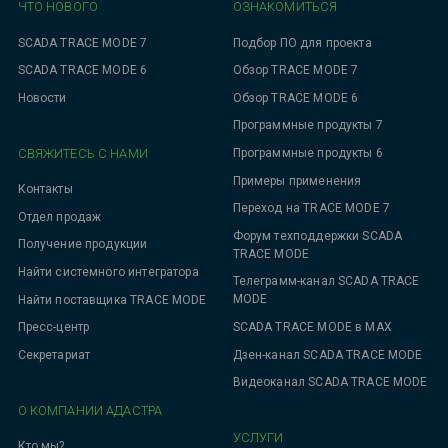
ЧТО НОВОГО
ОЗНАКОМИТЬСЯ
SCADA TRACE MODE 7
Подбор ПО для проекта
SCADA TRACE MODE 6
Обзор TRACE MODE 7
Новости
Обзор TRACE MODE 6
Программные продукты 7
СВЯЖИТЕСЬ С НАМИ
Программные продукты 6
Примеры применения
Контакты
Переход на TRACE MODE 7
Отдел продаж
Форум техподдержки SCADA
Получение продукции
TRACE MODE
Найти системного интегратора
Телеграмм-канал SCADA TRACE
MODE
Найти поставщика TRACE MODE
SCADA TRACE MODE в MAX
Пресс-центр
Дзен-канал SCADA TRACE MODE
Секретариат
Видеоканал SCADA TRACE MODE
О КОМПАНИИ АДАСТРА
УСЛУГИ
Кто мы?