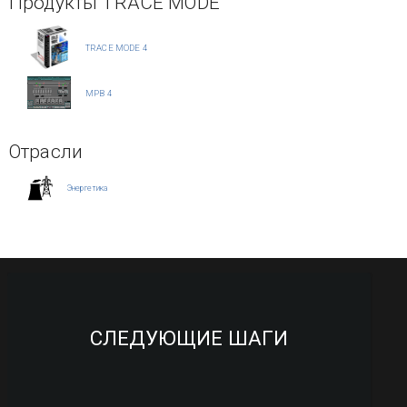
Продукты TRACE MODE
TRACE MODE 4
МРВ 4
Отрасли
Энергетика
СЛЕДУЮЩИЕ ШАГИ