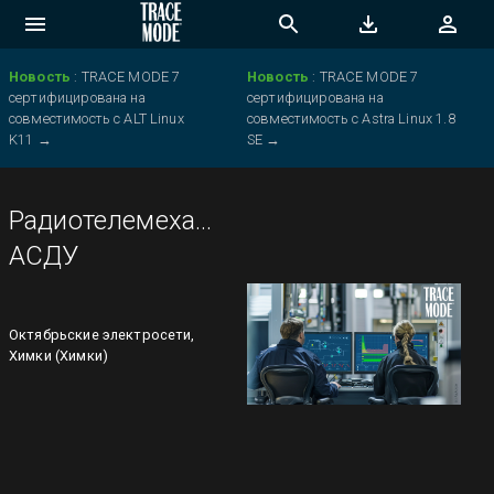
Новость
:
TRACE MODE 7
Новость
:
TRACE MODE 7
сертифицирована на
сертифицирована на
совместимость с ALT Linux
совместимость с Astra Linux 1.8
K11
→
SE
→
Радиотелемеханическая
АСДУ
Октябрьские электросети,
Химки (Химки)