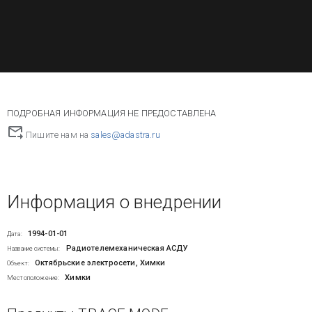
ПОДРОБНАЯ ИНФОРМАЦИЯ НЕ ПРЕДОСТАВЛЕНА
Пишите нам на
sales@adastra.ru
Информация о внедрении
1994-01-01
Дата:
Радиотелемеханическая АСДУ
Название системы:
Октябрьские электросети, Химки
Объект:
Химки
Местоположение: