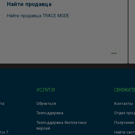
Найти продавца
Найти продавца TRACE MODE
УСЛУГИ
СВЯЖИТЕ
та
Обучиться
Контакты
Техподдержка
Отдел про
Техподдержка бесплатных
Получение
версий
ты 7
Найти сис