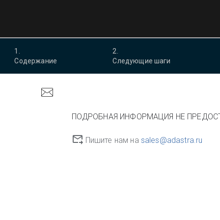
1
.
2
.
Содержание
Следующие шаги
ПОДРОБНАЯ ИНФОРМАЦИЯ НЕ ПРЕДОС
Пишите нам на
sales@adastra.ru