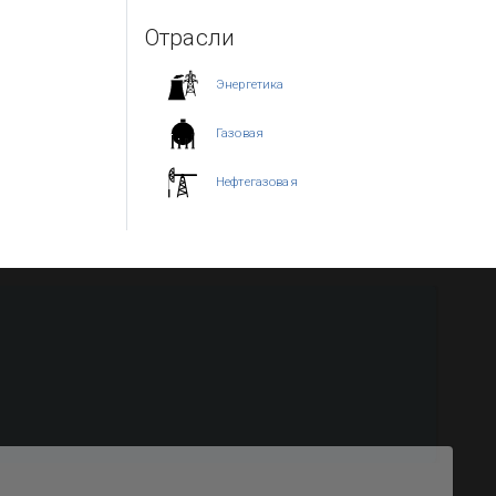
Отрасли
Энергетика
Газовая
Нефтегазовая