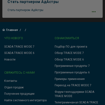
Стать партнером АдАстры
Стать партнером АдАстры
Главная
/
/
ЧТО НОВОГО
ОЗНАКОМИТЬСЯ
SCADA TRACE MODE 7
Подбор ПО для проекта
SCADA TRACE MODE 6
Обзор TRACE MODE 7
Новости
Обзор TRACE MODE 6
Программные продукты 7
СВЯЖИТЕСЬ С НАМИ
Программные продукты 6
Примеры применения
Контакты
Переход на TRACE MODE 7
Отдел продаж
Форум техподдержки SCADA
Получение продукции
TRACE MODE
Найти системного интегратора
Телеграмм-канал SCADA TRACE