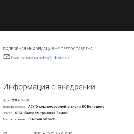
ПОДРОБНАЯ ИНФОРМАЦИЯ НЕ ПРЕДОСТАВЛЕНА
Пишите нам на
sales@adastra.ru
Информация о внедрении
2012-05-30
Дата:
АСУ Э компрессорной станции КС Володино
Название системы:
ООО «Газпром трансгаз Томск»
Объект:
Томская область
Местоположение: