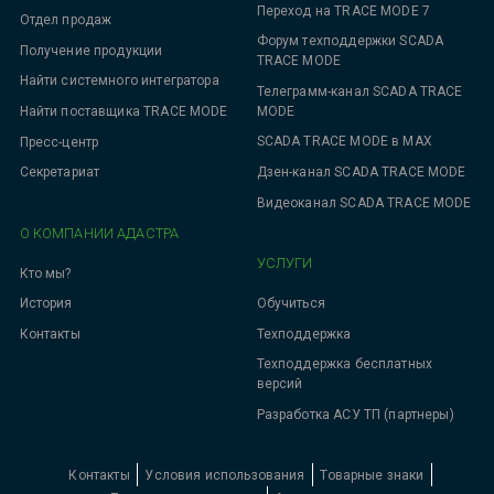
Переход на TRACE MODE 7
Отдел продаж
Форум техподдержки SCADA
Получение продукции
TRACE MODE
Найти системного интегратора
Телеграмм-канал SCADA TRACE
MODE
Найти поставщика TRACE MODE
SCADA TRACE MODE в MAX
Пресс-центр
Дзен-канал SCADA TRACE MODE
Секретариат
Видеоканал SCADA TRACE MODE
О КОМПАНИИ АДАСТРА
УСЛУГИ
Кто мы?
Обучиться
История
Техподдержка
Контакты
Техподдержка бесплатных
версий
Разработка АСУ ТП (партнеры)
Контакты
Условия использования
Товарные знаки