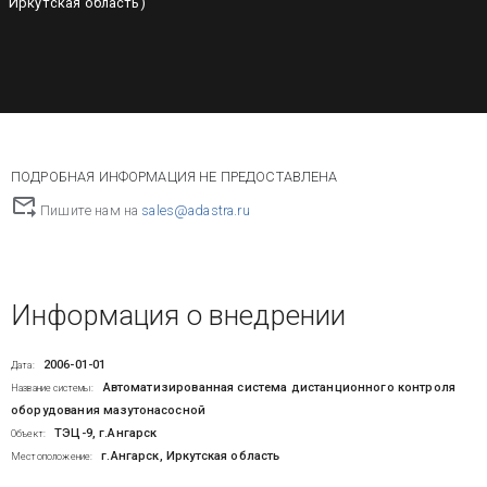
Иркутская область)
ПОДРОБНАЯ ИНФОРМАЦИЯ НЕ ПРЕДОСТАВЛЕНА
Пишите нам на
sales@adastra.ru
Информация о внедрении
2006-01-01
Дата:
Автоматизированная система дистанционного контроля
Название системы:
оборудования мазутонасосной
ТЭЦ-9, г.Ангарск
Объект:
г.Ангарск, Иркутская область
Местоположение: