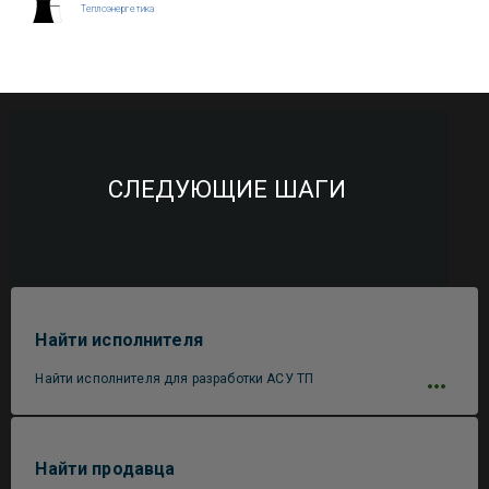
Теплоэнергетика
СЛЕДУЮЩИЕ ШАГИ
Найти исполнителя
Найти исполнителя для разработки АСУ ТП
Найти продавца