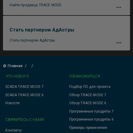
Найти продавца TRACE MODE
Стать партнером АдАстры
Стать партнером АдАстры
Главная
/
/
ЧТО НОВОГО
ОЗНАКОМИТЬСЯ
SCADA TRACE MODE 7
Подбор ПО для проекта
SCADA TRACE MODE 6
Обзор TRACE MODE 7
Новости
Обзор TRACE MODE 6
Программные продукты 7
СВЯЖИТЕСЬ С НАМИ
Программные продукты 6
Примеры применения
Контакты