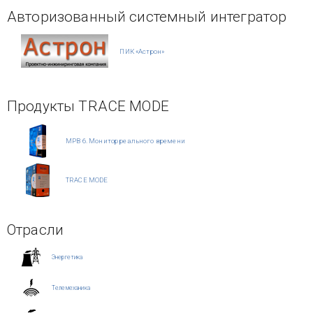
Авторизованный системный интегратор
ПИК «Астрон»
Продукты TRACE MODE
МРВ 6. Монитор реального времени
TRACE MODE
Отрасли
Энергетика
Телемеханика