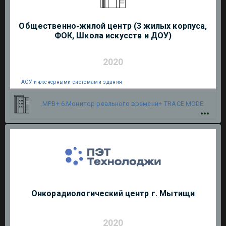
Общественно-жилой центр (3 жилых корпуса,
ФОК, Школа искусств и ДОУ)
2020
АСУ инженерными системами здания
МРВ+ 6.Монитор реального времени+
TRACE MODE
Онкорадиологический центр г. Мытищи
2020