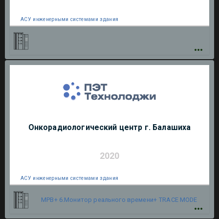
АСУ инженерными системами здания
Онкорадиологический центр г. Балашиха
2020
АСУ инженерными системами здания
МРВ+ 6.Монитор реального времени+
TRACE MODE