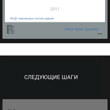
2011
АСДУ инженерных систем здания
TRACE MODE
ДокМРВ+
СЛЕДУЮЩИЕ ШАГИ