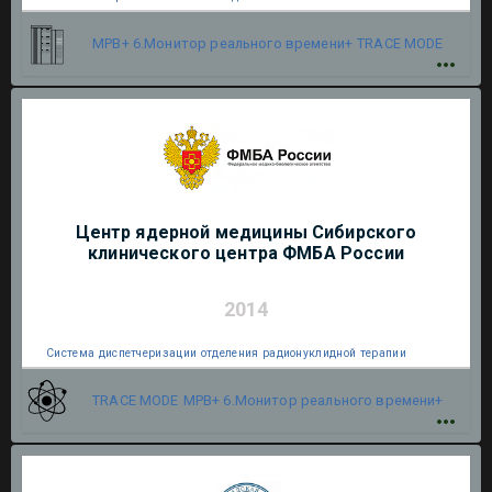
МРВ+ 6.Монитор реального времени+
TRACE MODE
Центр ядерной медицины Сибирского
клинического центра ФМБА России
2014
Cистема диспетчеризации отделения радионуклидной терапии
TRACE MODE
МРВ+ 6.Монитор реального времени+