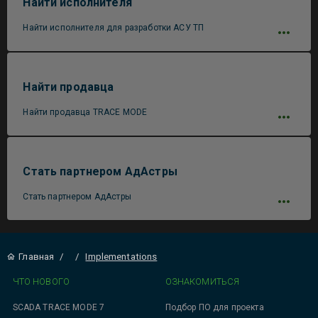
Найти исполнителя
Найти исполнителя для разработки АСУ ТП
Найти продавца
Найти продавца TRACE MODE
Стать партнером АдАстры
Стать партнером АдАстры
Главная
/
/
Implementations
ЧТО НОВОГО
ОЗНАКОМИТЬСЯ
SCADA TRACE MODE 7
Подбор ПО для проекта