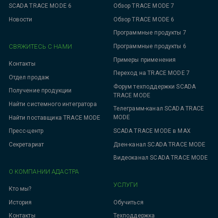
SCADA TRACE MODE 6
Обзор TRACE MODE 7
Новости
Обзор TRACE MODE 6
Программные продукты 7
СВЯЖИТЕСЬ С НАМИ
Программные продукты 6
Примеры применения
Контакты
Переход на TRACE MODE 7
Отдел продаж
Форум техподдержки SCADA
Получение продукции
TRACE MODE
Найти системного интегратора
Телеграмм-канал SCADA TRACE
MODE
Найти поставщика TRACE MODE
SCADA TRACE MODE в MAX
Пресс-центр
Дзен-канал SCADA TRACE MODE
Секретариат
Видеоканал SCADA TRACE MODE
О КОМПАНИИ АДАСТРА
УСЛУГИ
Кто мы?
Обучиться
История
Техподдержка
Контакты