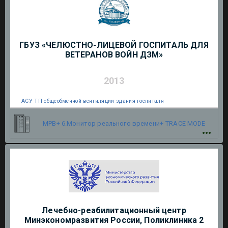
ГБУЗ «ЧЕЛЮСТНО-ЛИЦЕВОЙ ГОСПИТАЛЬ ДЛЯ
ВЕТЕРАНОВ ВОЙН ДЗМ»
2013
АСУ ТП общеобменной вентиляции здания госпиталя
МРВ+ 6.Монитор реального времени+
TRACE MODE
Лечебно-реабилитационный центр
Минэкономразвития России, Поликлиника 2