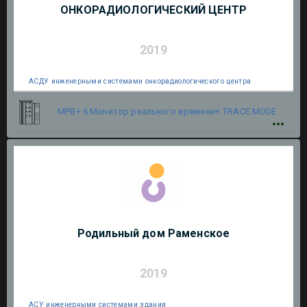
ОНКОРАДИОЛОГИЧЕСКИЙ ЦЕНТР
2019
АСДУ инженерными системами онкорадиологического центра
МРВ+ 6.Монитор реального времени+
TRACE MODE
Родильный дом Раменское
2019
АСУ инженерными системами здания