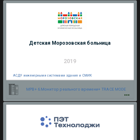
Детская Морозовская больница
2019
АСДУ инженерными системами здания и СМИК
МРВ+ 6.Монитор реального времени+
TRACE MODE