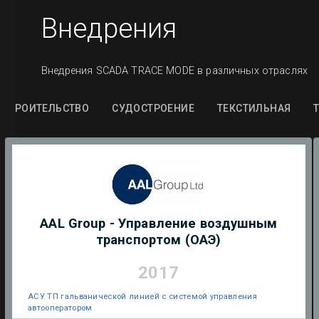
Внедрения
Внедрения SCADA TRACE MODE в различных отраслях
СТРОИТЕЛЬСТВО
СУДОСТРОЕНИЕ
ТЕКСТИЛЬНАЯ
AAL Group - Управление воздушным
транспортом (ОАЭ)
2017
АСУ ТП гальванической линией с системой управления
автооператором