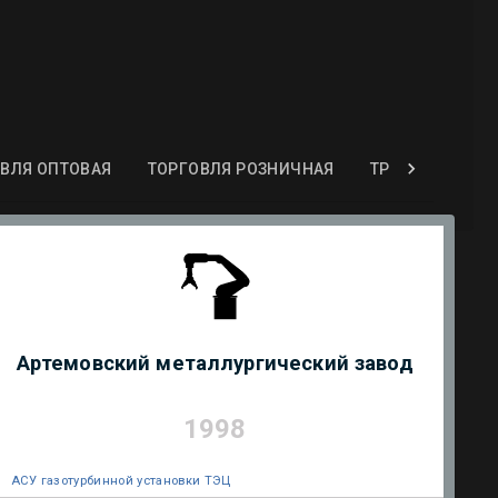
ВЛЯ ОПТОВАЯ
ТОРГОВЛЯ РОЗНИЧНАЯ
ТРАНСПОРТ
Артемовский металлургический завод
1998
АСУ газотурбинной установки ТЭЦ