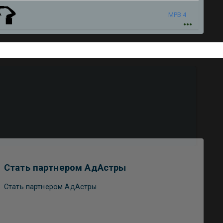
МРВ 4
Стать партнером АдАстры
Стать партнером АдАстры