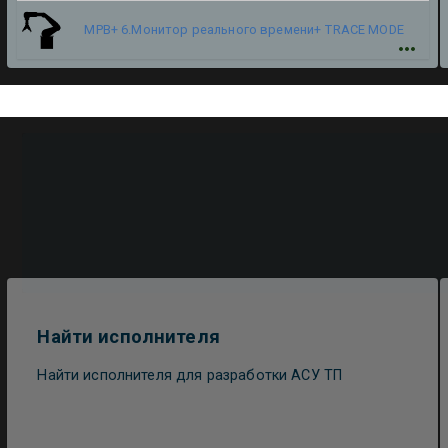
МРВ+ 6.Монитор реального времени+
TRACE MODE
Найти исполнителя
Найти исполнителя для разработки АСУ ТП