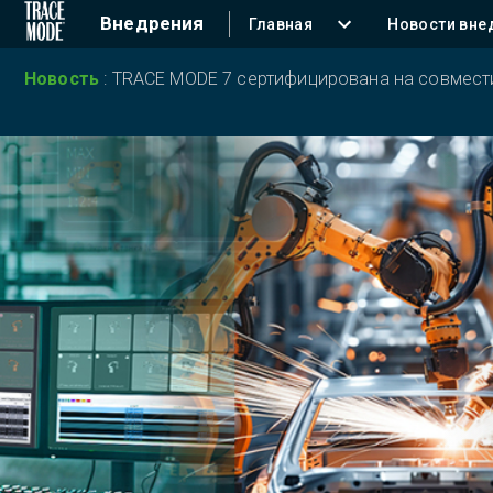
Внедрения
Главная
Новости вне
Новость
:
TRACE MODE 7 сертифицирована на совместим