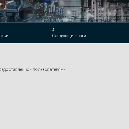
4
.
атьи
Следующие шаги
редоставленной пользователями.