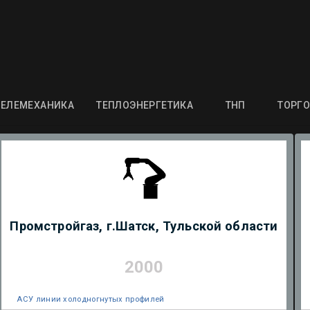
ТЕЛЕМЕХАНИКА
ТЕПЛОЭНЕРГЕТИКА
ТНП
ТОРГО
Промстройгаз, г.Шатск, Тульской области
2000
АСУ линии холодногнутых профилей