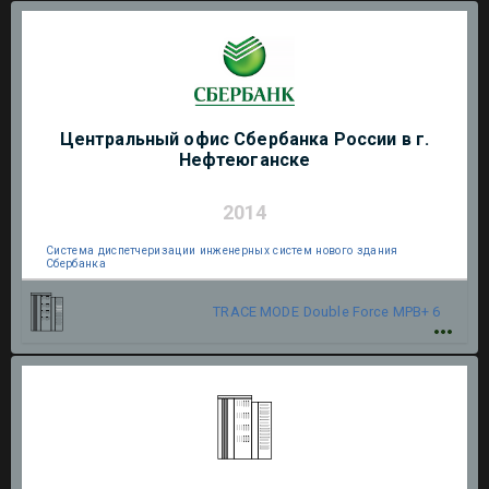
Центральный офис Сбербанка России в г.
Нефтеюганске
2014
Система диспетчеризации инженерных систем нового здания
Сбербанка
TRACE MODE
Double Force МРВ+ 6