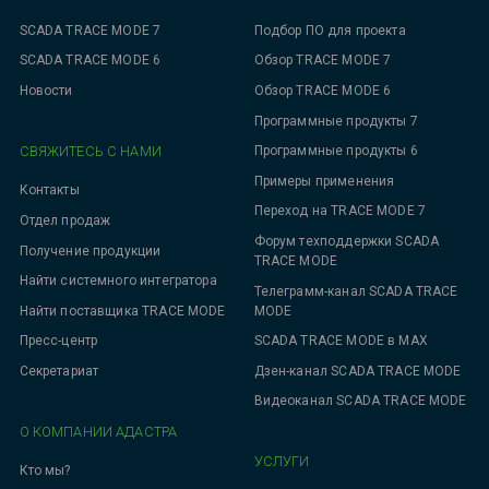
SCADA TRACE MODE 7
Подбор ПО для проекта
SCADA TRACE MODE 6
Обзор TRACE MODE 7
Новости
Обзор TRACE MODE 6
Программные продукты 7
СВЯЖИТЕСЬ С НАМИ
Программные продукты 6
Примеры применения
Контакты
Переход на TRACE MODE 7
Отдел продаж
Форум техподдержки SCADA
Получение продукции
TRACE MODE
Найти системного интегратора
Телеграмм-канал SCADA TRACE
MODE
Найти поставщика TRACE MODE
SCADA TRACE MODE в MAX
Пресс-центр
Дзен-канал SCADA TRACE MODE
Секретариат
Видеоканал SCADA TRACE MODE
О КОМПАНИИ АДАСТРА
УСЛУГИ
Кто мы?