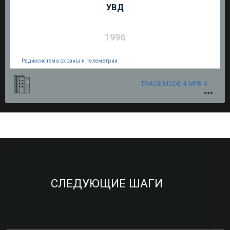
УВД
1996
Радиосистема охраны и телеметрии
TRACE MODE 4
МРВ 4
СЛЕДУЮЩИЕ ШАГИ