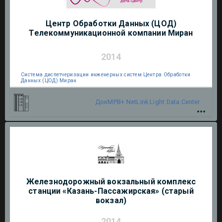
Центр Обработки Данных (ЦОД)
Телекоммуникационной компании Миран
2014
Система диспетчеризации инженерных систем Центра Обработки
Данных (ЦОД) Миран
ДокМРВ+
NetLink Light
Data Center
Железнодорожный вокзальный комплекс
станции «Казань-Пассажирская» (старый
вокзал)
2014