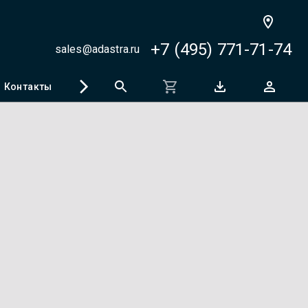
+7 (495) 771-71-74
sales@adastra.ru
Контакты
Регистрация программ
SCADA-чемпионат