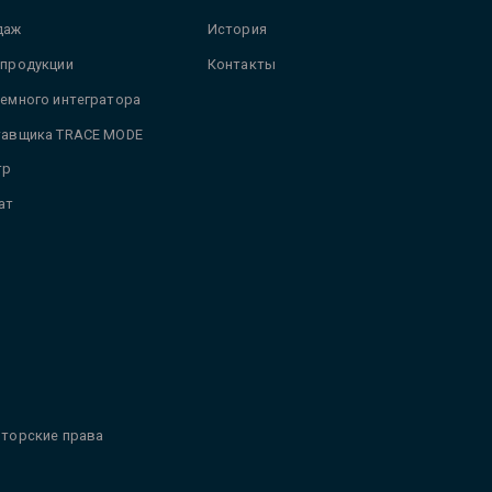
даж
История
 продукции
Контакты
темного интегратора
тавщика TRACE MODE
тр
ат
торские права