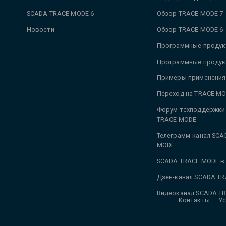
SCADA TRACE MODE 6
Обзор TRACE MODE 7
Новости
Обзор TRACE MODE 6
Программные продук
Программные продук
Примеры применения
Переход на TRACE MO
Форум техподдержки
TRACE MODE
Телеграмм-канал SCA
MODE
SCADA TRACE MODE в
Дзен-канал SCADA T
Видеоканал SCADA T
Контакты
Ус