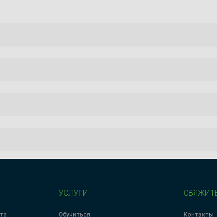
УСЛУГИ
СВЯЖИТЕ
та
Обучиться
Контакты