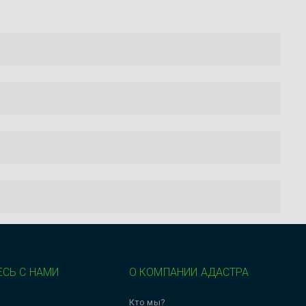
СЬ С НАМИ
О КОМПАНИИ АДАСТРА
Кто мы?