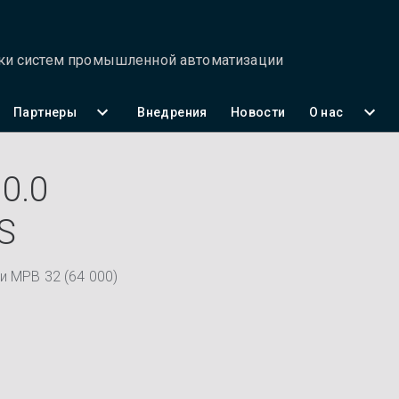
тки систем промышленной автоматизации
Партнеры
Внедрения
Новости
О нас
0.0
S
и МРВ 32 (64 000)