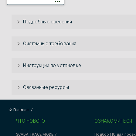
Подробные сведения
Системные требования
Инструкции по установке
Связанные ресурсы
Главная
/
ЧТО НОВОГО
ОЗНАКОМИТЬСЯ
SCADA TRACE MODE 7
Подбор ПО для проек