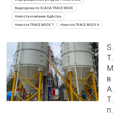
Видеоуроки по SCADA TRACE MODE
Новости компании АдАстра
Новости TRACE MODE 7
Новости TRACE MODE 6
SC
TR
M
в
АС
ТП
пр