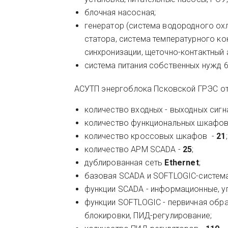
блочная насосная;
генератор (система водородного ох
статора, система температурного ко
синхронизации, щеточно-контактный 
система питания собственных нужд 6 
АСУТП энергоблока Псковской ГРЭС от
количество входных - выходных сигн
количество функциональных шкафов
количество кроссовых шкафов -
21
;
количество АРМ SCADA -
25
;
дублированная сеть
Ethernet
;
базовая SCADA и SOFTLOGIC-систем
функции SCADA - информационные, уп
функции SOFTLOGIC - первичная обр
блокировки, ПИД-регулирование;