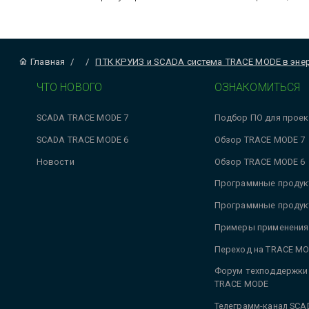
Главная
/
/
ПТК КРУИЗ и SCADA система TRACE MODE в энер
ЧТО НОВОГО
ОЗНАКОМИТЬСЯ
SCADA TRACE MODE 7
Подбор ПО для проек
SCADA TRACE MODE 6
Обзор TRACE MODE 7
Новости
Обзор TRACE MODE 6
Программные продук
Программные продук
Примеры применения
Переход на TRACE MO
Форум техподдержки
TRACE MODE
Телеграмм-канал SCA