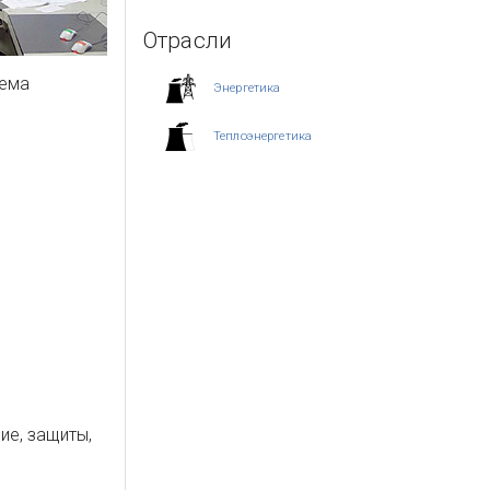
Отрасли
тема
Энергетика
Теплоэнергетика
ие, защиты,