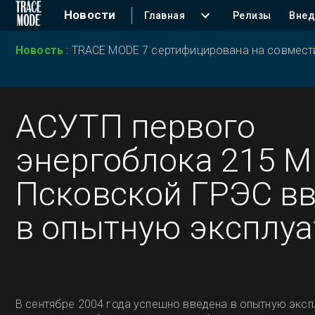
Новости
Главная
Релизы
Внед
Новость
:
TRACE MODE 7 сертифицирована на совместим
АСУТП первого
энергоблока 215 М
Псковской ГРЭС в
в опытную эксплу
В сентябре 2004 года успешно введена в опытную экс