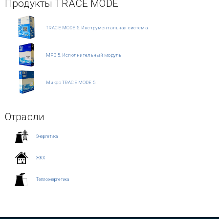
Продукты TRACE MODE
TRACE MODE 5. Инструментальная система
МРВ 5. Исполнительный модуль
Микро TRACE MODE 5
Отрасли
Энергетика
ЖКХ
Теплоэнергетика