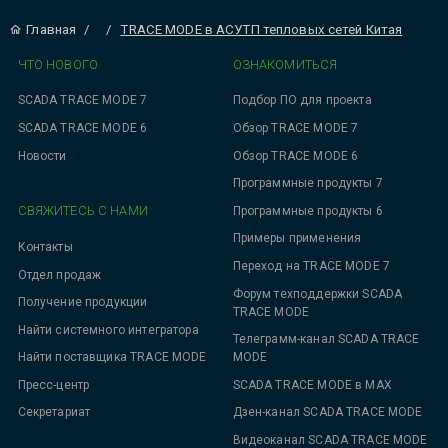
Главная
/
/
TRACE MODE в АСУТП тепловых сетей Китая
ЧТО НОВОГО
ОЗНАКОМИТЬСЯ
SCADA TRACE MODE 7
Подбор ПО для проекта
SCADA TRACE MODE 6
Обзор TRACE MODE 7
Новости
Обзор TRACE MODE 6
Программные продукты 7
СВЯЖИТЕСЬ С НАМИ
Программные продукты 6
Примеры применения
Контакты
Переход на TRACE MODE 7
Отдел продаж
Форум техподдержки SCADA
Получение продукции
TRACE MODE
Найти системного интегратора
Телеграмм-канал SCADA TRACE
MODE
Найти поставщика TRACE MODE
SCADA TRACE MODE в MAX
Пресс-центр
Дзен-канал SCADA TRACE MODE
Секретариат
Видеоканал SCADA TRACE MODE