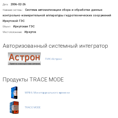
2006-02-26
Дата:
Система автоматизации сбора и обработки данных
Название системы:
контрольно-измерительной аппаратуры гидротехнических сооружений
Иркутской ГЭС
Иркутская ГЭС
Объект:
Иркутск
Местоположение:
Авторизованный системный интегратор
ПИК «Астрон»
Продукты TRACE MODE
МРВ 6. Монитор реального времени
TRACE MODE