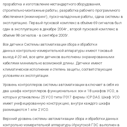
проработка и изготовление нестандартного оборудования,
строительно-монтажные работы, разработка рабочего программного
обеспечения (инжиниринг), пуско-наладочные работы, сдача системы в
эксплуатацию. Первый пусковой комплекс в объёме 69 сигналов был
сдан в эксплуатацию в декабре 2004г., второй пусковой комплекс в
объёме 98 сигналов - в сентябре 2005г.
Все датчики Системы автоматизации сбора и обработки
данных контрольно-измерительной аппаратуры имеют токовый
выход
4-20 мА
, все цепи датчиков выполнены экранированными
кабелями минимально возможной длины. Датчики имеют
климатическое исполнение и степень защиты, соответствующие
условиям их эксплуатации.
Уровень контроллеров системы автоматизации включает в себя из
два шкафа контроллеров функциональных зон и 18 шкафов УСО, в
которых установлены 25 УСО типа I7017 фирмы ICP DAS. Шкаф УСО
имеет унифицированную конструкцию, внутри каждого шкафа
размещаются 1 или 2 УСО.
Верхний уровень системы автоматизации сбора и обработки данных
контрольно-измерительной аппаратуры Иркутской ГЭС выполнен в