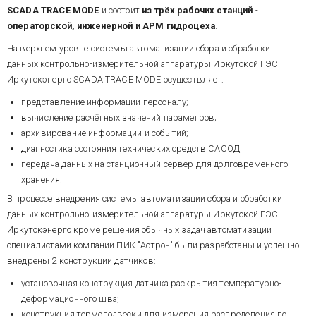
SCADA TRACE MODE
и состоит
из трёх рабочих станций
-
операторской, инженерной и АРМ гидроцеха
.
На верхнем уровне системы автоматизации сбора и обработки
данных контрольно-измерительной аппаратуры Иркутской ГЭС
Иркутскэнерго SCADA TRACE MODE осуществляет:
представление информации персоналу;
вычисление расчётных значений параметров;
архивирование информации и событий;
диагностика состояния технических средств САСОД;
передача данных на станционный сервер для долговременного
хранения.
В процессе внедрения системы автоматизации сбора и обработки
данных контрольно-измерительной аппаратуры Иркутской ГЭС
Иркутскэнерго кроме решения обычных задач автоматизации
специалистами компании ПИК "Астрон" были разработаны и успешно
внедрены 2 конструкции датчиков:
установочная конструкция датчика раскрытия температурно-
деформационного шва;
конструкция термоподвески для измерения распределения по