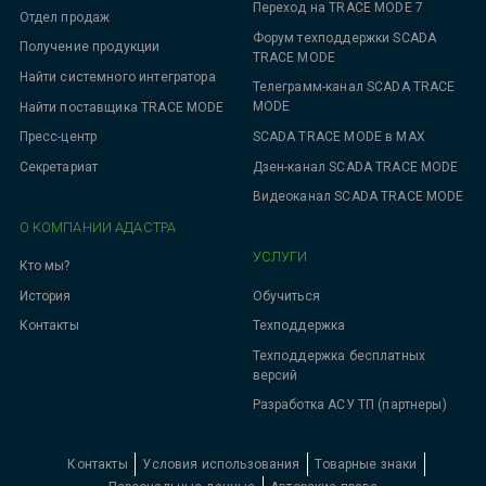
Переход на TRACE MODE 7
Отдел продаж
Форум техподдержки SCADA
Получение продукции
TRACE MODE
Найти системного интегратора
Телеграмм-канал SCADA TRACE
MODE
Найти поставщика TRACE MODE
SCADA TRACE MODE в MAX
Пресс-центр
Дзен-канал SCADA TRACE MODE
Секретариат
Видеоканал SCADA TRACE MODE
О КОМПАНИИ АДАСТРА
УСЛУГИ
Кто мы?
Обучиться
История
Техподдержка
Контакты
Техподдержка бесплатных
версий
Разработка АСУ ТП (партнеры)
Контакты
Условия использования
Товарные знаки