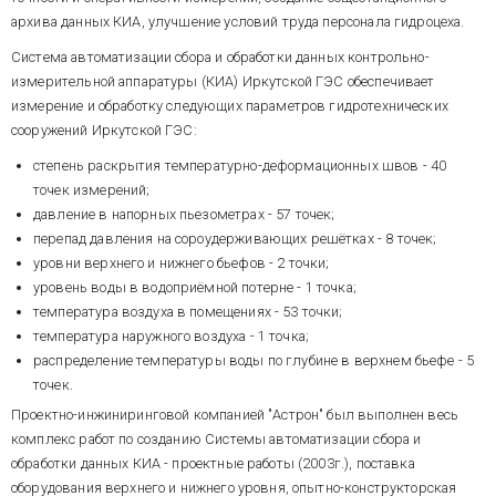
архива данных КИА, улучшение условий труда персонала гидроцеха.
Система автоматизации сбора и обработки данных контрольно-
измерительной аппаратуры (КИА) Иркутской ГЭС обеспечивает
измерение и обработку следующих параметров гидротехнических
сооружений Иркутской ГЭС:
степень раскрытия температурно-деформационных швов - 40
точек измерений;
давление в напорных пьезометрах - 57 точек;
перепад давления на сороудерживающих решётках - 8 точек;
уровни верхнего и нижнего бьефов - 2 точки;
уровень воды в водоприёмной потерне - 1 точка;
температура воздуха в помещениях - 53 точки;
температура наружного воздуха - 1 точка;
распределение температуры воды по глубине в верхнем бьефе - 5
точек.
Проектно-инжиниринговой компанией "Астрон" был выполнен весь
комплекс работ по созданию Системы автоматизации сбора и
обработки данных КИА - проектные работы (2003г.), поставка
оборудования верхнего и нижнего уровня, опытно-конструкторская