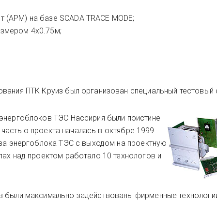
т (АРМ) на базе SCADA TRACE MODE;
азмером 4х0.75м;
вания ПТК Круиз был организован специальный тестовый 
 энергоблоков ТЭС Нассирия были поистине
 частью проекта началась в октябре 1999
два энергоблока ТЭС с выходом на проектную
пах над проектом работало 10 технологов и
в были максимально задействованы фирменные технологи