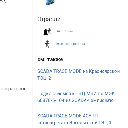
РА),
Отрасли
Энергетика
Электроэнергетика
см. также
SCADA TRACE MODE на Красноярской
ТЭЦ-2
 операторов
Подключаемся к ТЭЦ МЭИ по МЭК
60870-5-104 на SCADA-чемпионате
SCADA TRACE MODE АСУ ТП
котлоагрегата Энгельсской ТЭЦ 3