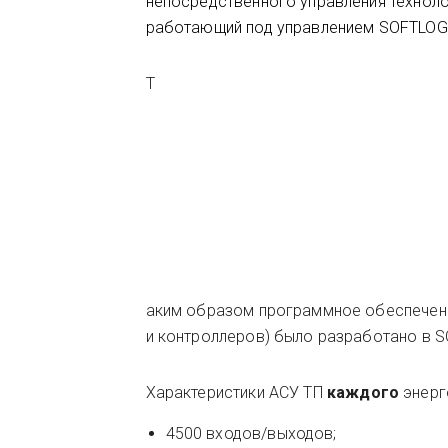
непосредственного управления технол
работающий под управлением SOFTLOG
Т
аким образом программное обеспечени
и контроллеров) было разработано в 
Характеристики АСУ ТП
каждого
энерг
4500 входов/выходов;