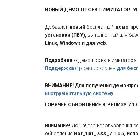
НОВЫЙ ДЕМО-ПРОЕКТ ИМИТАТОР: У
Добавлен
новый
бесплатный
демо-пр
установки (ПВУ)
,
выполненный для баз
Linux, Windows и для web
.
Подробнее
о демо-проекте имитатора
Поддержка
(проект доступен
для бес
ВНИМАНИЕ! Для получения демо-про
инструментальную систему
.
ГОРЯЧЕЕ ОБНОВЛЕНИЕ К РЕЛИЗУ 7.1.
Внимание!
До начала использования р
обновление
Hot_fix1_ХХХ_7.1.0.5, и