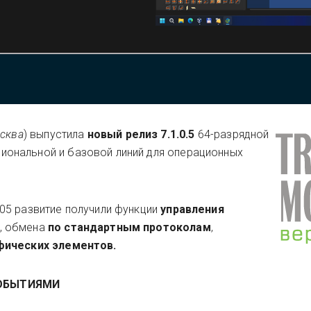
сква
)
выпустила
новый релиз
7.1.0.5
64-разрядной
иональной и базовой линий для операционных
05 развитие получили функции
управления
, обмена
по стандартным протоколам
,
фических элементов.
СОБЫТИЯМИ