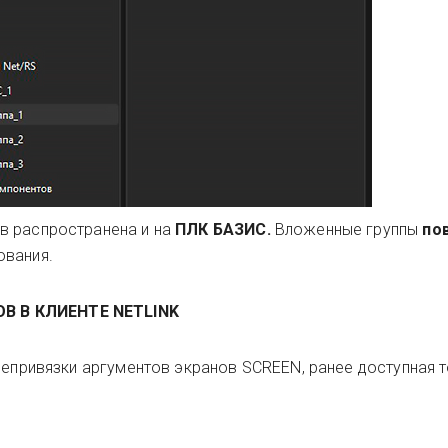
в распространена и на
ПЛК БАЗИС.
Вложенные группы
по
ования.
В В КЛИЕНТЕ NETLINK
репривязки аргументов экранов SCREEN, ранее доступная 