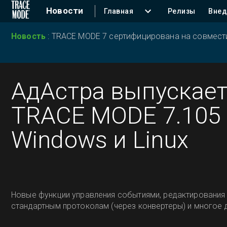
Новости
Главная
Релизы
Внед
Новость
:
TRACE MODE 7 сертифицирована на совместим
АдАстра выпускае
TRACE MODE 7.105
Windows и Linux
Новые функции управления событиями, редактирования 
стандартным протоколам (через конвертеры) и многое др