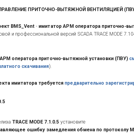
ПРАВЛЕНИЕ ПРИТОЧНО-ВЫТЯЖНОЙ ВЕНТИЛЯЦИЕЙ (ПВ
оект BMS_Vent
-
имитатор АРМ оператора приточно-в
овой и профессиональной версий SCADA TRACE MODE 7.10
АРМ оператора приточно-вытяжной установки (ПВУ)
с
платного скачивания
).
екта имитатора требуется
предварительно зарегистри
0.5
елиза
TRACE MODE 7.1.0.5
установите
справляющее ошибку замедления обмена по протоколу 