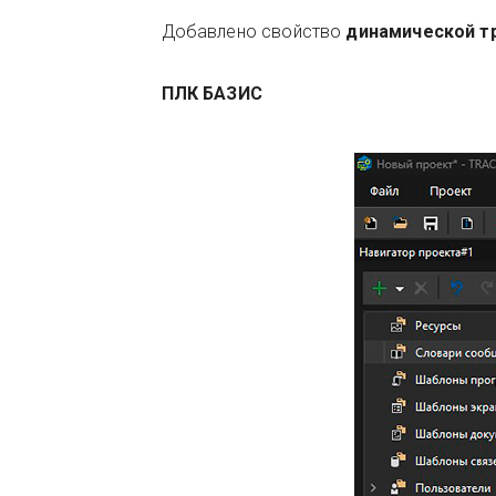
Добавлено свойство
динамической т
ПЛК БАЗИС