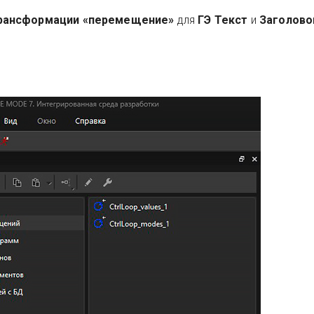
рансформации «перемещение»
для
ГЭ Текст
и
Заголово