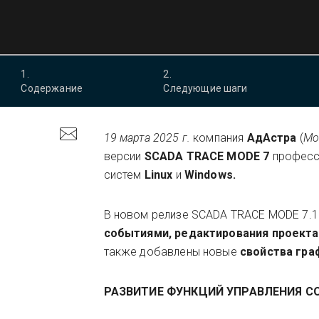
1
.
2
.
Содержание
Следующие шаги
19 марта 2025 г.
компания
АдАстра
(
Мо
версии
SCADA TRACE MODE 7
професс
систем
Linux
и
Windows.
В новом релизе SCADA TRACE MODE 7.1
событиями,
редактирования проекта
также добавлены новые
свойства гра
РАЗВИТИЕ ФУНКЦИЙ УПРАВЛЕНИЯ 