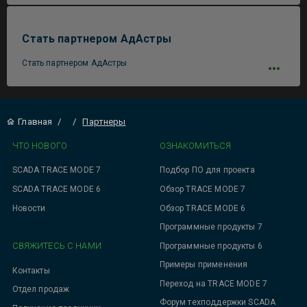
Стать партнером АдАстры
Стать партнером АдАстры
Главная
/
/
Партнеры
ЧТО НОВОГО
ОЗНАКОМИТЬСЯ
SCADA TRACE MODE 7
Подбор ПО для проекта
SCADA TRACE MODE 6
Обзор TRACE MODE 7
Новости
Обзор TRACE MODE 6
Программные продукты 7
СВЯЖИТЕСЬ С НАМИ
Программные продукты 6
Примеры применения
Контакты
Переход на TRACE MODE 7
Отдел продаж
Форум техподдержки SCADA