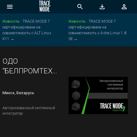
Новость
:
TRACE MODE 7
Новость
:
TRACE MODE 7
сертифицирована на
сертифицирована на
совместимость с ALT Linux
совместимость с Astra Linux 1.8
K11
→
SE
→
ОДО
"БЕЛПРОМТЕХНОЛОГИИ"
Минск, Беларусь
Авторизованный системный
интегратор