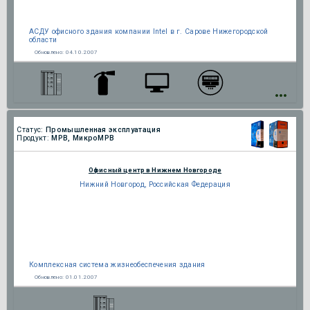
АСДУ офисного здания компании Intel в г. Сарове Нижегородской
области
Обновлено:
04.10.2007
Статус:
Промышленная эксплуатация
Продукт:
МРВ, МикроМРВ
Офисный центр в Нижнем Новгороде
Нижний Новгород, Российская Федерация
Комплексная система жизнеобеспечения здания
Обновлено:
01.01.2007