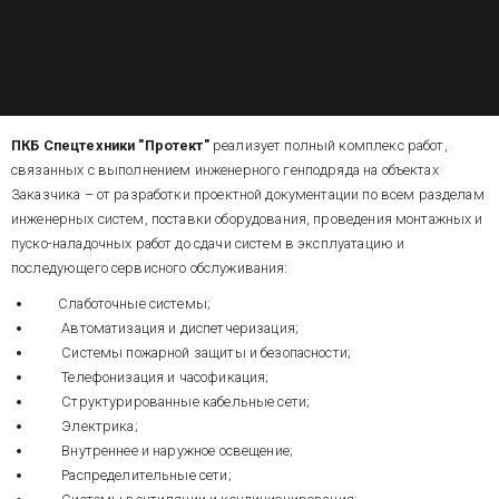
ПКБ Спецтехники "Протект"
реализует полный комплекс работ,
связанных с выполнением инженерного генподряда на объектах
Заказчика – от разработки проектной документации по всем разделам
инженерных систем, поставки оборудования, проведения монтажных и
пуско-наладочных работ до сдачи систем в эксплуатацию и
последующего сервисного обслуживания:
Слаботочные системы;
Автоматизация и диспетчеризация;
Системы пожарной защиты и безопасности;
Телефонизация и часофикация;
Структурированные кабельные сети;
Электрика;
Внутреннее и наружное освещение;
Распределительные сети;