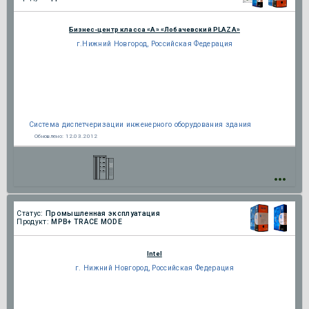
Бизнес-центр класса «А» «Лобачевский PLAZA»
г.Нижний Новгород, Российская Федерация
Система диспетчеризации инженерного оборудования здания
Обновлено:
12.03.2012
Статус:
Промышленная эксплуатация
Продукт:
МРВ+ TRACE MODE
Intel
г. Нижний Новгород, Российская Федерация