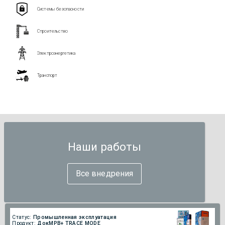
Системы безопасности
Строительство
Электроэнергетика
Транспорт
Наши работы
Все внедрения
Статус:
Промышленная эксплуатация
Продукт:
ДокМРВ+ TRACE MODE