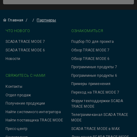
Главная
/
/
Партнеры
ЧТО НОВОГО
ОЗНАКОМИТЬСЯ
SCADA TRACE MODE 7
Подбор ПО для проекта
SCADA TRACE MODE 6
Обзор TRACE MODE 7
Новости
Обзор TRACE MODE 6
Программные продукты 7
СВЯЖИТЕСЬ С НАМИ
Программные продукты 6
Примеры применения
Контакты
Переход на TRACE MODE 7
Отдел продаж
Форум техподдержки SCADA
Получение продукции
TRACE MODE
Найти системного интегратора
Телеграмм-канал SCADA TRACE
MODE
Найти поставщика TRACE MODE
SCADA TRACE MODE в MAX
Пресс-центр