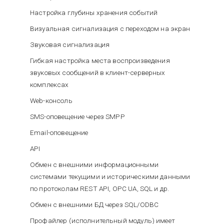
Настройка глубины хранения событий
Визуальная сигнализация с переходом на экран
Звуковая сигнализация
Гибкая настройка места воспроизведения
звуковых сообщений в клиент-серверных
комплексах
Web-консоль
SMS-оповещение через SMPP
Email-оповещение
API
Обмен с внешними информационными
системами текущими и историческими данными
по протоколам REST API, OPC UA, SQL и др.
Обмен с внешними БД через SQL/ODBC
Профайлер (исполнительный модуль) имеет