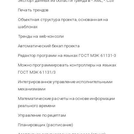
Экспорт данных из области тренда в *.XML, *.CSV
Печать трендов
Объектная структура проекта, основанная на
шаблонах
Тренды на web-консоли
Автоматический бекап проекта
Редактор программ на языках ГОСТ МЭК 61131-3
Можно программировать контроллеры на языках
ГОСТ МЭК 61131/3
Интегрированное управление исполнительными
механизмами
Математические расчеты на основе информации
реального времени
Управление по рецептам
Планировщик (расписание)