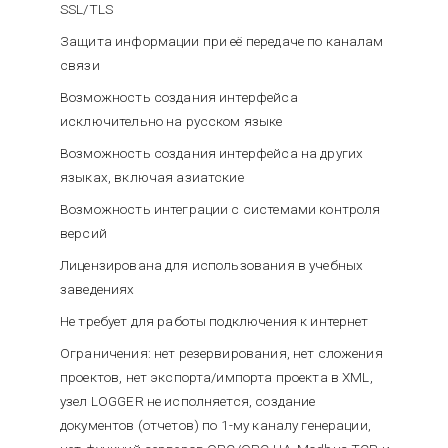
SSL/TLS
Защита информации при её передаче по каналам
связи
Возможность создания интерфейса
исключительно на русском языке
Возможность создания интерфейса на других
языках, включая азиатские
Возможность интеграции с системами контроля
версий
Лицензирована для использования в учебных
заведениях
Не требует для работы подключения к интернет
Ограничения: нет резервирования, нет сложения
проектов, нет экспорта/импорта проекта в XML,
узел LOGGER не исполняется, создание
документов (отчетов) по 1-му каналу генерации,