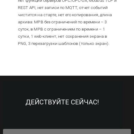
нет функций серверов OPC/OPC-UA, Modbus TCP и
REST API, нет записи по MQTT, отчет событий
чистится на старте, нет его копирования, длина
архива: МРВ без ограничений по времени – 3
суток, в МРВ с ограничением по времени – 1
сутки, 1 web-клиент, нет сохранения экрана в
PNG, 3 перезагрузки шаблонов (только экран).
ДЕЙСТВУЙТЕ СЕЙЧАС!