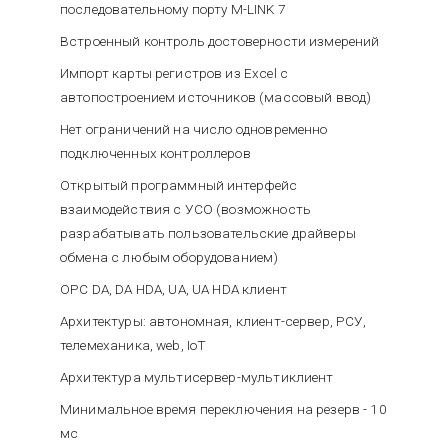
последовательному порту M-LINK 7
Встроенный контроль достоверности измерений
Импорт карты регистров из Excel с
автопостроением источников (массовый ввод)
Нет ограничений на число одновременно
подключенных контроллеров
Открытый программный интерфейс
взаимодействия с УСО (возможность
разрабатывать пользовательские драйверы
обмена с любым оборудованием)
OPC DA, DA HDA, UA, UA HDA клиент
Архитектуры: автономная, клиент-сервер, РСУ,
телемеханика, web, IoT
Архитектура мультисервер-мультиклиент
Минимальное время переключения на резерв - 10
мс