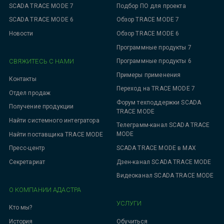
SCADA TRACE MODE 7
Подбор ПО для проекта
SCADA TRACE MODE 6
Обзор TRACE MODE 7
Новости
Обзор TRACE MODE 6
Программные продукты 7
СВЯЖИТЕСЬ С НАМИ
Программные продукты 6
Примеры применения
Контакты
Переход на TRACE MODE 7
Отдел продаж
Форум техподдержки SCADA
Получение продукции
TRACE MODE
Найти системного интегратора
Телеграмм-канал SCADA TRACE
MODE
Найти поставщика TRACE MODE
SCADA TRACE MODE в MAX
Пресс-центр
Дзен-канал SCADA TRACE MODE
Секретариат
Видеоканал SCADA TRACE MODE
О КОМПАНИИ АДАСТРА
УСЛУГИ
Кто мы?
Обучиться
История