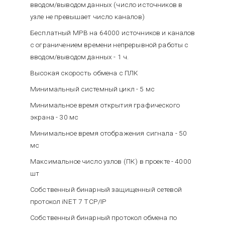
вводом/выводом данных (число источников в
узле не превышает число каналов)
Бесплатный МРВ на 64000 источников и каналов
с ограничением времени непрерывной работы с
вводом/выводом данных - 1 ч.
Высокая скорость обмена с ПЛК
Минимальный системный цикл - 5 мс
Минимальное время открытия графического
экрана - 30 мс
Минимальное время отображения сигнала - 50
мс
Максимальное число узлов (ПК) в проекте - 4000
шт
Cобственный бинарный защищенный сетевой
протокол iNET 7 TCP/IP
Собственный бинарный протокол обмена по