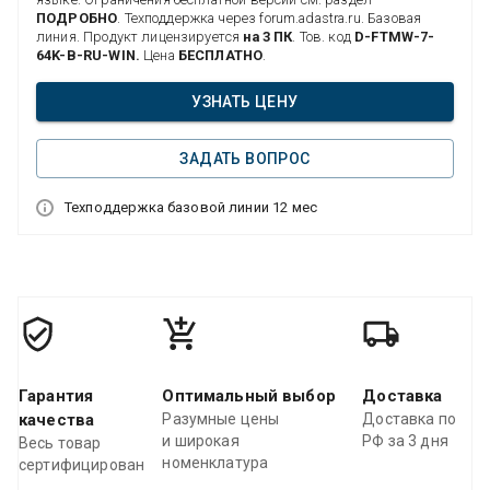
ПОДРОБНО
. Техподдержка через forum.adastra.ru. Базовая
линия. Продукт лицензируется
на 3 ПК
. Тов. код
D-FTMW-7-
64K-B-RU-WIN.
Цена
БЕСПЛАТНО
.
УЗНАТЬ ЦЕНУ
ЗАДАТЬ ВОПРОС
Техподдержка базовой линии 12 мес
Гарантия
Оптимальный выбор
Доставка
качества
Разумные цены
Доставка по
и широкая
РФ за 3 дня
Весь товар
номенклатура
сертифицирован