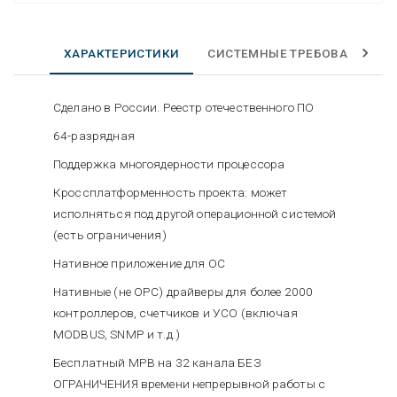
ХАРАКТЕРИСТИКИ
СИСТЕМНЫЕ ТРЕБОВАНИЯ
Сделано в России. Реестр отечественного ПО
64-разрядная
Поддержка многоядерности процессора
Кроссплатформенность проекта: может
исполняться под другой операционной системой
(есть ограничения)
Нативное приложение для ОС
Нативные (не OPC) драйверы для более 2000
контроллеров, счетчиков и УСО (включая
MODBUS, SNMP и т.д.)
Бесплатный МРВ на 32 канала БЕЗ
ОГРАНИЧЕНИЯ времени непрерывной работы с