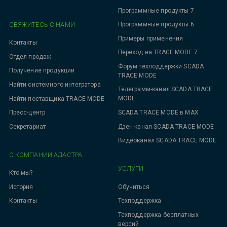
Программные продукты 7
СВЯЖИТЕСЬ С НАМИ
Программные продукты 6
Примеры применения
Контакты
Переход на TRACE MODE 7
Отдел продаж
Форум техподдержки SCADA
Получение продукции
TRACE MODE
Найти системного интегратора
Телеграмм-канал SCADA TRACE
MODE
Найти поставщика TRACE MODE
SCADA TRACE MODE в MAX
Пресс-центр
Дзен-канал SCADA TRACE MODE
Секретариат
Видеоканал SCADA TRACE MODE
О КОМПАНИИ АДАСТРА
УСЛУГИ
Кто мы?
Обучиться
История
Техподдержка
Контакты
Техподдержка бесплатных
версий