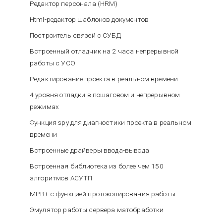
Редактор персонала (HRM)
Html-редактор шаблонов документов
Построитель связей с СУБД
Встроенный отладчик на 2 часа непрерывной
работы с УСО
Редактирование проекта в реальном времени
4 уровня отладки в пошаговом и непрерывном
режимах
Функция spy для диагностики проекта в реальном
времени
Встроенные драйверы ввода-вывода
Встроенная библиотека из более чем 150
алгоритмов АСУТП
МРВ+ c функцией протоколирования работы
Эмулятор работы сервера матобработки