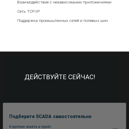
Взаимодействие с независимыми приложениями
Сеть TCP/IP
Поддержка промышленных сетей и полевых шин
ДЕЙСТВУЙТЕ СЕЙЧАС!
Подберите SCADA самостоятельно
Короткая анкета и прайс