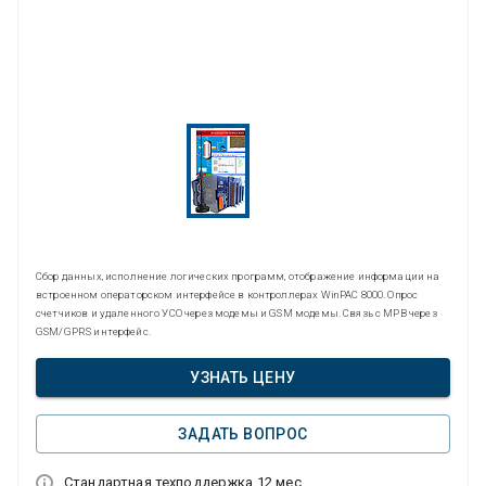
Сбор данных, исполнение логических программ, отображение информации на
встроенном операторском интерфейсе в контроллерах WinPAC 8000. Опрос
счетчиков и удаленного УСО через модемы и GSM модемы. Связь с МРВ через
GSM/GPRS интерфейс.
УЗНАТЬ ЦЕНУ
ЗАДАТЬ ВОПРОС
Стандартная техподдержка 12 мес