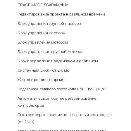
TRACE MODE SCADAMobile
Редактирование проекта в реальном времени
Блок упраления группой насосов
Блок упраления насосом
Блок управления мотором
Блок управления группой моторов
Блоки управления задвижкой и клапаном
Системный цикл - от 2-х мс
Жесткое реальное время
Поддержка сетевого протокола I-NET по TCP/IP
Автоматическое горячее резервирование
контроллеров
Быстрое переключение на резервный контроллер
(от 2 мс)
Автоматическое горячее резервирование сети