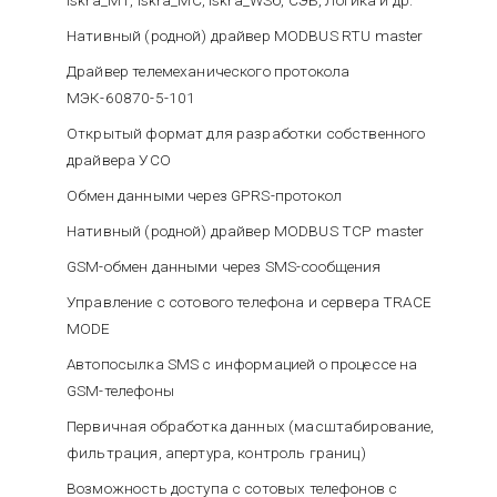
Нативный (родной) драйвер MODBUS RTU master
Драйвер телемеханического протокола
МЭК-60870-5-101
Открытый формат для разработки собственного
драйвера УСО
Обмен данными через GPRS-протокол
Нативный (родной) драйвер MODBUS TCP master
GSM-обмен данными через SMS-сообщения
Управление с сотового телефона и сервера TRACE
MODE
Автопосылка SMS с информацией о процессе на
GSM-телефоны
Первичная обработка данных (масштабирование,
фильтрация, апертура, контроль границ)
Возможность доступа с сотовых телефонов с