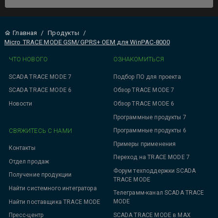
Главная
/
Продукты
/
Micro TRACE MODE GSM/GPRS+ OEM для WinPAC-8000
ЧТО НОВОГО
ОЗНАКОМИТЬСЯ
SCADA TRACE MODE 7
Подбор ПО для проекта
SCADA TRACE MODE 6
Обзор TRACE MODE 7
Новости
Обзор TRACE MODE 6
Программные продукты 7
СВЯЖИТЕСЬ С НАМИ
Программные продукты 6
Примеры применения
Контакты
Переход на TRACE MODE 7
Отдел продаж
Форум техподдержки SCADA
Получение продукции
TRACE MODE
Найти системного интегратора
Телеграмм-канал SCADA TRACE
MODE
Найти поставщика TRACE MODE
SCADA TRACE MODE в MAX
Пресс-центр