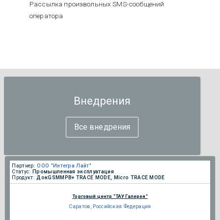
Рассылка произвольных SMS-сообщений
оператора
Внедрения
Все внедрения
Партнер:
ООО "Интегра Лайт"
Статус:
Промышленная эксплуатация
Продукт:
ДокGSMМРВ+ TRACE MODE, Micro TRACE MODE
Торговый центр "ТАУ Галерея"
Саратов, Российская Федерация