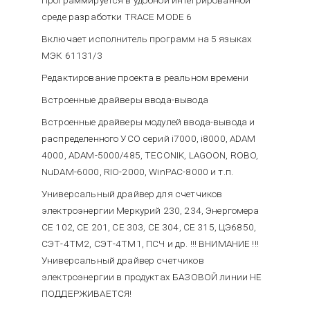
среде разработки TRACE MODE 6
Включает исполнитель программ на 5 языках
МЭК 61131/3
Редактирование проекта в реальном времени
Встроенные драйверы ввода-вывода
Встроенные драйверы модулей ввода-вывода и
распределенного УСО серий i7000, i8000, ADAM
4000, ADAM-5000/485, TECONIK, LAGOON, ROBO,
NuDAM-6000, RIO-2000, WinPAC-8000 и т.п.
Универсальный драйвер для счетчиков
электроэнергии Меркурий 230, 234, Энергомера
CE 102, CE 201, CE 303, CE 304, CE 315, ЦЭ6850,
СЭТ-4ТМ2, СЭТ-4ТМ1, ПСЧ и др. !!! ВНИМАНИЕ !!!
Универсальный драйвер счетчиков
электроэнергии в продуктах БАЗОВОЙ линии НЕ
ПОДДЕРЖИВАЕТСЯ!