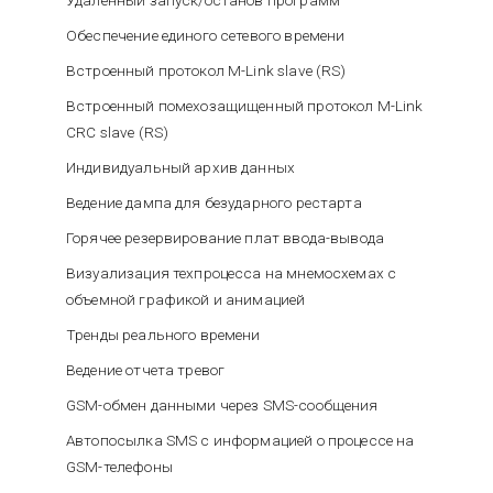
Обеспечение единого сетевого времени
Встроенный протокол M-Link slave (RS)
Встроенный помехозащищенный протокол M-Link
CRC slave (RS)
Индивидуальный архив данных
Ведение дампа для безударного рестарта
Горячее резервирование плат ввода-вывода
Визуализация техпроцесса на мнемосхемах с
объемной графикой и анимацией
Тренды реального времени
Ведение отчета тревог
GSM-обмен данными через SMS-сообщения
Автопосылка SMS с информацией о процессе на
GSM-телефоны