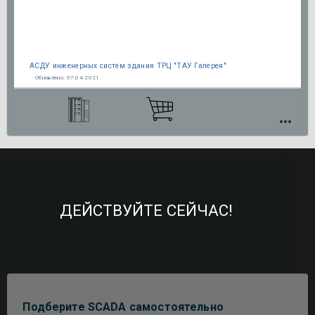
АСДУ инженерных систем здания ТРЦ "ТАУ Галерея"
Обновлено:
07.04.2021
ДЕЙСТВУЙТЕ СЕЙЧАС!
Подберите SCADA самостоятельно