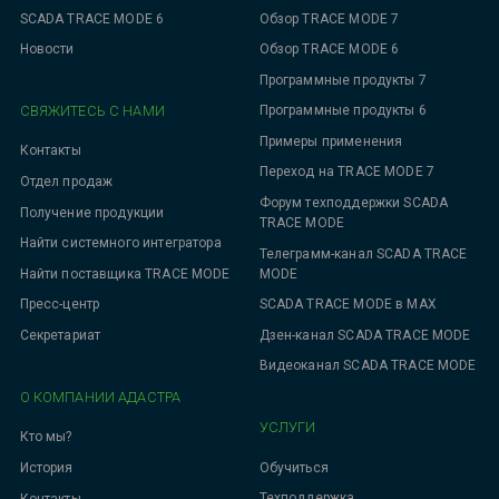
SCADA TRACE MODE 6
Обзор TRACE MODE 7
Новости
Обзор TRACE MODE 6
Программные продукты 7
СВЯЖИТЕСЬ С НАМИ
Программные продукты 6
Примеры применения
Контакты
Переход на TRACE MODE 7
Отдел продаж
Форум техподдержки SCADA
Получение продукции
TRACE MODE
Найти системного интегратора
Телеграмм-канал SCADA TRACE
MODE
Найти поставщика TRACE MODE
SCADA TRACE MODE в MAX
Пресс-центр
Дзен-канал SCADA TRACE MODE
Секретариат
Видеоканал SCADA TRACE MODE
О КОМПАНИИ АДАСТРА
УСЛУГИ
Кто мы?
Обучиться
История
Техподдержка
Контакты