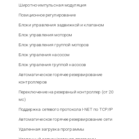
Широтно-импульсная модуляция
Позиционное регулирование
Блоки управления задвижкой и клапаном
Блок управления мотором
Блок управления группой моторов
Блок упраления насосом
Блок упраления группой насосов
Автоматическое горячее резервирование
контроллеров
Переключение на резервный контроллер (от 20
мс)
Поддержка сетевого протокола I-NET по TCP/IP
Автоматическое горячее резервирование сети
Удаленная загрузка программы
Удаленный запуск/останов программ