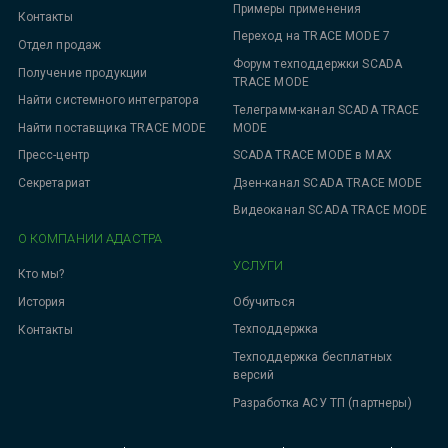
Примеры применения
Контакты
Переход на TRACE MODE 7
Отдел продаж
Форум техподдержки SCADA
Получение продукции
TRACE MODE
Найти системного интегратора
Телеграмм-канал SCADA TRACE
MODE
Найти поставщика TRACE MODE
SCADA TRACE MODE в MAX
Пресс-центр
Дзен-канал SCADA TRACE MODE
Секретариат
Видеоканал SCADA TRACE MODE
О КОМПАНИИ АДАСТРА
УСЛУГИ
Кто мы?
Обучиться
История
Техподдержка
Контакты
Техподдержка бесплатных
версий
Разработка АСУ ТП (партнеры)