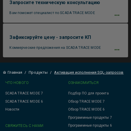
Запросите техническую консультацию
Вам поможет специалист по SCADA TRACE MODE
Зафиксируйте цену - запросите КП
Коммерческие предложения на SCADA TRACE MODE
Главная
/
Продукты
/
Активация исполнения SQL-запросов
ЧТО НОВОГО
ОЗНАКОМИТЬСЯ
SCADA TRACE MODE 7
Подбор ПО для проекта
SCADA TRACE MODE 6
Обзор TRACE MODE 7
Новости
Обзор TRACE MODE 6
Программные продукты 7
СВЯЖИТЕСЬ С НАМИ
Программные продукты 6