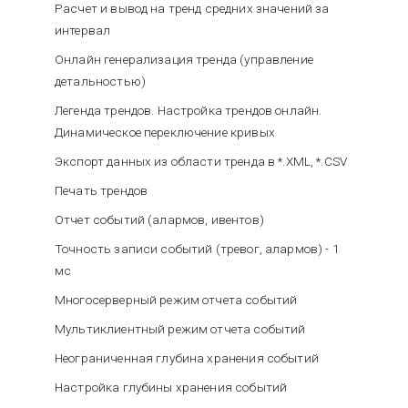
Расчет и вывод на тренд средних значений за
интервал
Онлайн генерализация тренда (управление
детальностью)
Легенда трендов. Настройка трендов онлайн.
Динамическое переключение кривых
Экспорт данных из области тренда в *.XML, *.CSV
Печать трендов
Отчет событий (алармов, ивентов)
Точность записи событий (тревог, алармов) - 1
мс
Многосерверный режим отчета событий
Мультиклиентный режим отчета событий
Неограниченная глубина хранения событий
Настройка глубины хранения событий