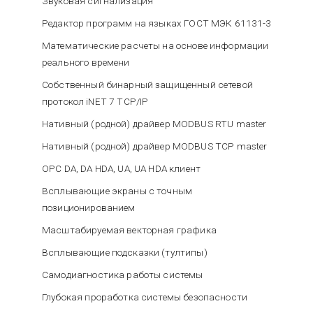
Звуковая сигнализация
Редактор программ на языках ГОСТ МЭК 61131-3
Математические расчеты на основе информации
реального времени
Cобственный бинарный защищенный сетевой
протокол iNET 7 TCP/IP
Нативный (родной) драйвер MODBUS RTU master
Нативный (родной) драйвер MODBUS TCP master
OPC DA, DA HDA, UA, UA HDA клиент
Всплывающие экраны с точным
позиционированием
Масштабируемая векторная графика
Всплывающие подсказки (тултипы)
Самодиагностика работы системы
Глубокая проработка системы безопасности