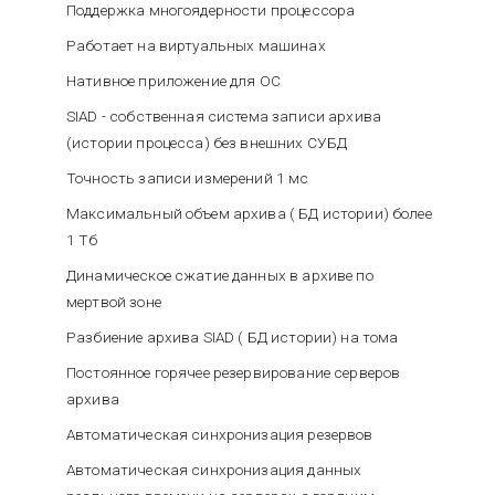
Поддержка многоядерности процессора
Работает на виртуальных машинах
Нативное приложение для ОС
SIAD - собственная система записи архива
(истории процесса) без внешних СУБД
Точность записи измерений 1 мс
Максимальный объем архива ( БД истории) более
1 Тб
Динамическое сжатие данных в архиве по
мертвой зоне
Разбиение архива SIAD ( БД истории) на тома
Постоянное горячее резервирование серверов
архива
Автоматическая синхронизация резервов
Автоматическая синхронизация данных