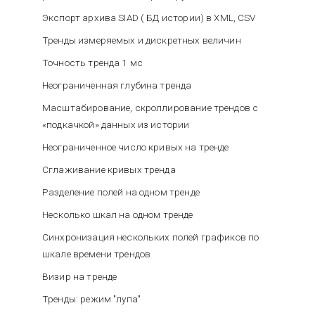
Экспорт архива SIAD ( БД истории) в XML, CSV
Тренды измеряемых и дискретных величин
Точность тренда 1 мс
Неограниченная глубина тренда
Масштабирование, скроллирование трендов с
«подкачкой» данных из истории
Неограниченное число кривых на тренде
Сглаживание кривых тренда
Разделение полей на одном тренде
Несколько шкал на одном тренде
Синхронизация нескольких полей графиков по
шкале времени трендов
Визир на тренде
Тренды: режим "лупа"