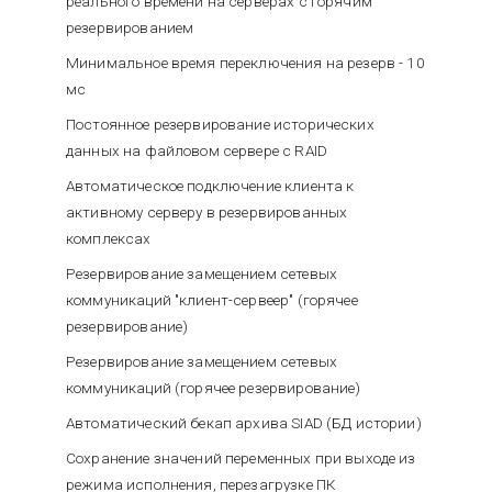
реального времени на серверах с горячим
резервированием
Минимальное время переключения на резерв - 10
мс
Постоянное резервирование исторических
данных на файловом сервере с RAID
Автоматическое подключение клиента к
активному серверу в резервированных
комплексах
Резервирование замещением сетевых
коммуникаций "клиент-сервеер" (горячее
резервирование)
Резервирование замещением сетевых
коммуникаций (горячее резервирование)
Автоматический бекап архива SIAD (БД истории)
Сохранение значений переменных при выходе из
режима исполнения, перезагрузке ПК