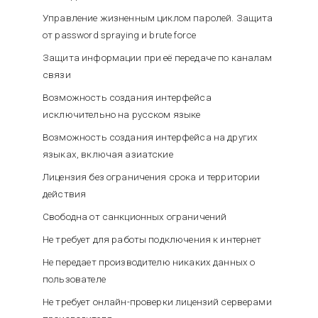
Управление жизненным циклом паролей. Защита
от password spraying и brute force
Защита информации при её передаче по каналам
связи
Возможность создания интерфейса
исключительно на русском языке
Возможность создания интерфейса на других
языках, включая азиатские
Лицензия без ограничения срока и территории
действия
Свободна от санкционных ограничений
Не требует для работы подключения к интернет
Не передает производителю никаких данных о
пользователе
Не требует онлайн-проверки лицензий серверами