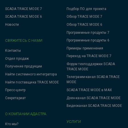
SCADA TRACE MODE 7
Подбор ПО для проекта
SCADA TRACE MODE 6
Обзор TRACE MODE 7
Новости
Обзор TRACE MODE 6
Программные продукты 7
СВЯЖИТЕСЬ С НАМИ
Программные продукты 6
Примеры применения
Контакты
Переход на TRACE MODE 7
Отдел продаж
Форум техподдержки SCADA
Получение продукции
TRACE MODE
Найти системного интегратора
Телеграмм-канал SCADA TRACE
MODE
Найти поставщика TRACE MODE
SCADA TRACE MODE в MAX
Пресс-центр
Дзен-канал SCADA TRACE MODE
Секретариат
Видеоканал SCADA TRACE MODE
О КОМПАНИИ АДАСТРА
УСЛУГИ
Кто мы?