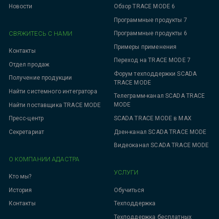
Новости
Обзор TRACE MODE 6
Программные продукты 7
СВЯЖИТЕСЬ С НАМИ
Программные продукты 6
Примеры применения
Контакты
Переход на TRACE MODE 7
Отдел продаж
Форум техподдержки SCADA
Получение продукции
TRACE MODE
Найти системного интегратора
Телеграмм-канал SCADA TRACE
MODE
Найти поставщика TRACE MODE
SCADA TRACE MODE в MAX
Пресс-центр
Дзен-канал SCADA TRACE MODE
Секретариат
Видеоканал SCADA TRACE MODE
О КОМПАНИИ АДАСТРА
УСЛУГИ
Кто мы?
Обучиться
История
Техподдержка
Контакты
Техподдержка бесплатных