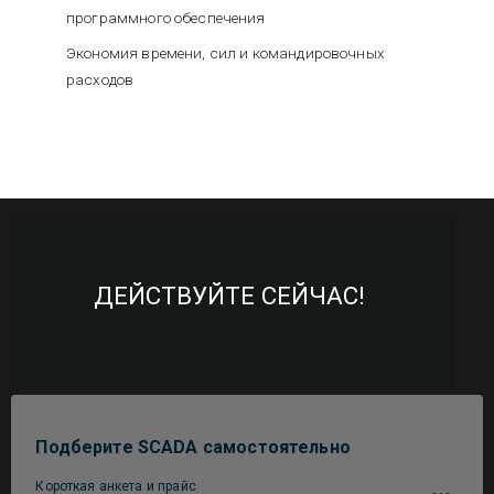
программного обеспечения
Экономия времени, сил и командировочных
расходов
ДЕЙСТВУЙТЕ СЕЙЧАС!
Подберите SCADA самостоятельно
Короткая анкета и прайс