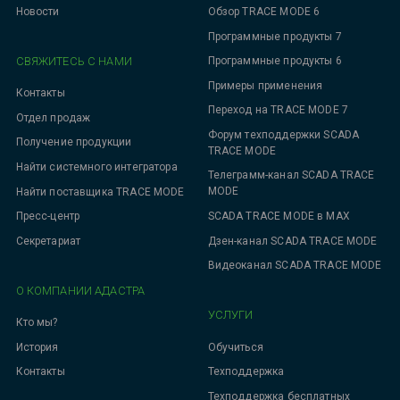
Новости
Обзор TRACE MODE 6
Программные продукты 7
СВЯЖИТЕСЬ С НАМИ
Программные продукты 6
Примеры применения
Контакты
Переход на TRACE MODE 7
Отдел продаж
Форум техподдержки SCADA
Получение продукции
TRACE MODE
Найти системного интегратора
Телеграмм-канал SCADA TRACE
MODE
Найти поставщика TRACE MODE
SCADA TRACE MODE в MAX
Пресс-центр
Дзен-канал SCADA TRACE MODE
Секретариат
Видеоканал SCADA TRACE MODE
О КОМПАНИИ АДАСТРА
УСЛУГИ
Кто мы?
Обучиться
История
Техподдержка
Контакты
Техподдержка бесплатных