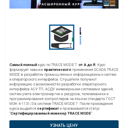
Самый полный
курс по TRACE MODE 7:
от А до Я
. Курс
формирует навыки
практического
применения SCADA TRACE
MODE в разработке промышленных информационных систем
и операторского интерфейса. Слушатели получают
информацию о возможностях разработки операторского
интерфейса АСУ ТП, АСДУ инженерными системами зданий,
систем учета электроэнергии и ресурсов, телемеханики и
программирования контроллеров на языках стандарта ГОСТ
МЭК 6-1131/3 в системе TRACE MODE 7. После прохождения
курса выдается
сертификат
и присваивается статус
"
Сертифицированный инженер TRACE MODE
".
УЗНАТЬ ЦЕНУ