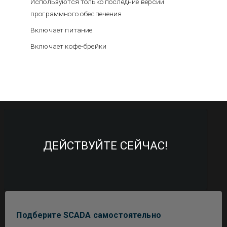
Используются только последние версии
программного обеспечения
Включает питание
Включает кофе-брейки
ДЕЙСТВУЙТЕ СЕЙЧАС!
Подберите SCADA самостоятельно