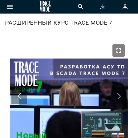
РАСШИРЕННЫЙ КУРС TRACE MODE 7