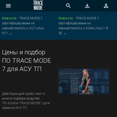
Новость
:
TRACE MODE 7
Новость
:
TRACE MODE 7
сертифицирована на
сертифицирована на
совместимость с ALT Linux
совместимость с Astra Linux 1.8
K11
→
SE
→
Цены и подбор
ПО TRACE MODE
7 для АСУ ТП
Действующий прайс-лист и
анкета подбора модулей
ПО SCADA TRACE MODE 7 для
проекта АСУ ТП