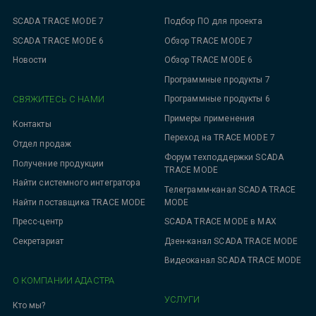
SCADA TRACE MODE 7
Подбор ПО для проекта
SCADA TRACE MODE 6
Обзор TRACE MODE 7
Новости
Обзор TRACE MODE 6
Программные продукты 7
СВЯЖИТЕСЬ С НАМИ
Программные продукты 6
Примеры применения
Контакты
Переход на TRACE MODE 7
Отдел продаж
Форум техподдержки SCADA
Получение продукции
TRACE MODE
Найти системного интегратора
Телеграмм-канал SCADA TRACE
MODE
Найти поставщика TRACE MODE
SCADA TRACE MODE в MAX
Пресс-центр
Дзен-канал SCADA TRACE MODE
Секретариат
Видеоканал SCADA TRACE MODE
О КОМПАНИИ АДАСТРА
УСЛУГИ
Кто мы?