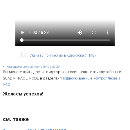
Скачать пример из видеоурока
(
1 MB
)
Как подобрать нужный модуль TRACE MODE?
Вы можете найти другие видеоуроки, посвященные началу работы в
SCADA TRACE MODE в разделах "
Поддерживаемые контроллеры и
УСО"
Желаем успехов!
см. также