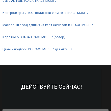
Самоучитель SCADA TRACE MODE 7
Контроллеры и УСО, поддерживаемые в TRACE MODE 7
Массовый ввод данных из карт сигналов в TRACE MODE 7
Коротко о SCADA TRACE MODE 7 (обзор)
Цены и подбор ПО TRACE MODE 7 для АСУ ТП
ДЕЙСТВУЙТЕ СЕЙЧАС!