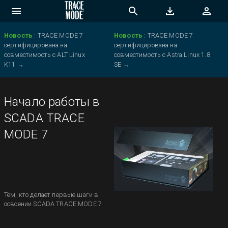
Новость
:
TRACE MODE 7
Новость
:
TRACE MODE 7
сертифицирована на
сертифицирована на
совместимость с ALT Linux
совместимость с Astra Linux 1.8
K11
→
SE
→
Начало работы в
SCADA TRACE
MODE 7
Тем, кто делает первые шаги в
освоении SCADA TRACE MODE 7