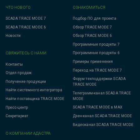
ЧТО НОВОГО
ОЗНАКОМИТЬСЯ
SCADA TRACE MODE 7
Подбор ПО для проекта
SCADA TRACE MODE 6
Обзор TRACE MODE 7
Новости
Обзор TRACE MODE 6
Программные продукты 7
СВЯЖИТЕСЬ С НАМИ
Программные продукты 6
Примеры применения
Контакты
Переход на TRACE MODE 7
Отдел продаж
Форум техподдержки SCADA
Получение продукции
TRACE MODE
Найти системного интегратора
Телеграмм-канал SCADA TRACE
MODE
Найти поставщика TRACE MODE
SCADA TRACE MODE в MAX
Пресс-центр
Дзен-канал SCADA TRACE MODE
Секретариат
Видеоканал SCADA TRACE MODE
О КОМПАНИИ АДАСТРА