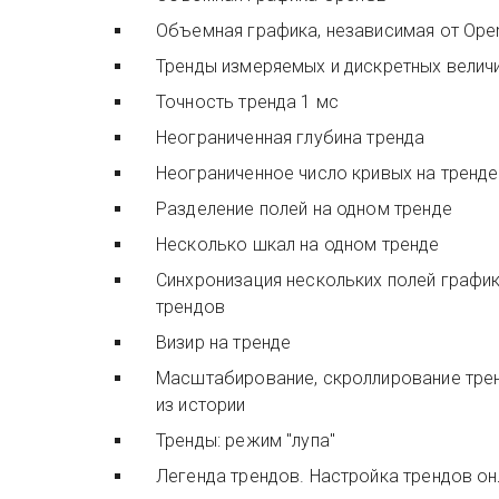
Объемная графика, независимая от Ope
Тренды измеряемых и дискретных велич
Точность тренда 1 мс
Неограниченная глубина тренда
Неограниченное число кривых на тренде
Разделение полей на одном тренде
Несколько шкал на одном тренде
Синхронизация нескольких полей графи
трендов
Визир на тренде
Масштабирование, скроллирование трендов с «подкачкой»
из истории
Тренды: режим "лупа"
Легенда трендов. Настройка трендов о