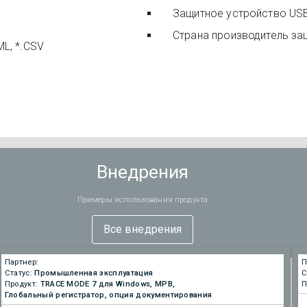
Защитное устройство US
Страна производитель за
ML, *.CSV
Внедрения
Примеры использования продукта
Все внедрения
Партнер:
П
Статус:
Промышленная эксплуатация
С
Продукт:
TRACE MODE 7 для Windows, МРВ,
П
Глобальный регистратор, опция документирования