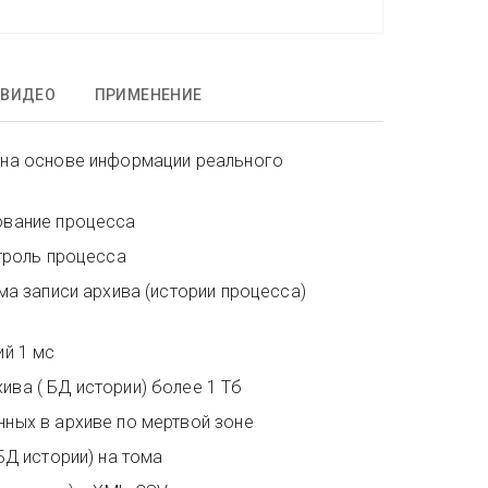
ВИДЕО
ПРИМЕНЕНИЕ
 на основе информации реального
ование процесса
нтроль процесса
ма записи архива (истории процесса)
ий 1 мс
ва ( БД истории) более 1 Тб
ных в архиве по мертвой зоне
БД истории) на тома