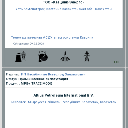
ТОО «Казцинк-Энерго»
Усть-Каменогорск, Восточно-Казахстанская обл., Казахстан
Телемеханическая АСДУ энергосистемы Казцинк
Обновлено:
09.02.2026
Партнер:
ИП Насибуллин Всеволод Халлилович
Статус:
Промышленная эксплуатация
Продукт:
МРВ+ TRACE MODE
Altius Petroleum International B.V.
Бесболек, Атырауская область. Республика Казахстан, Казахстан