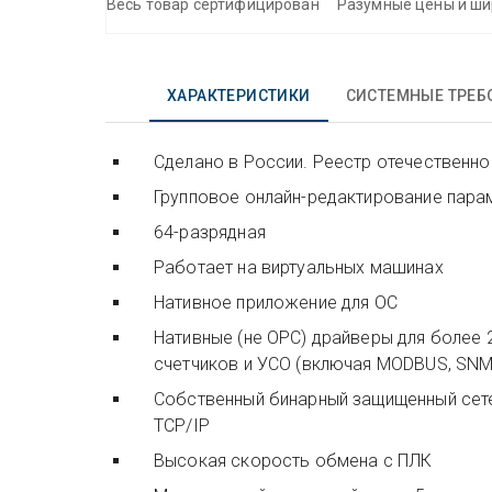
Весь товар сертифицирован
Разумные цены и ши
ХАРАКТЕРИСТИКИ
СИСТЕМНЫЕ ТРЕБ
Сделано в России. Реестр отечественно
Групповое онлайн-редактирование пара
64-разрядная
Работает на виртуальных машинах
Нативное приложение для ОС
Нативные (не OPC) драйверы для более 
счетчиков и УСО (включая MODBUS, SNMP
Cобственный бинарный защищенный сетевой 
TCP/IP
Высокая скорость обмена с ПЛК