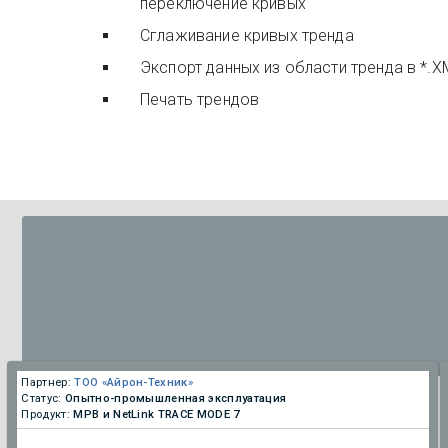
переключение кривых
Сглаживание кривых тренда
Экспорт данных из области тренда в *.X
Печать трендов
Партнер:
ТОО «Айрон-Техник»
Статус:
Опытно-промышленная эксплуатация
Продукт:
МРВ и NetLink TRACE MODE 7