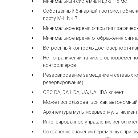
Минимальный системный цикл - 5 мс
Собственный бинарный протокол обмен
порту M-LINK 7
Минимальное время открытия графическ
Минимальное время отображения сигнал
Встроенный контроль достоверности и
Нет ограничений на число одновременн
контроллеров
Резервирование замещением сетевых к
резервирование)
OPC DA, DA HDA, UA, UA HDA клиент
Может использоваться как автономны
Архитектура мультисервер-мультиклиент
Интегрированное управление исполнит
Сохранение значений переменных при в