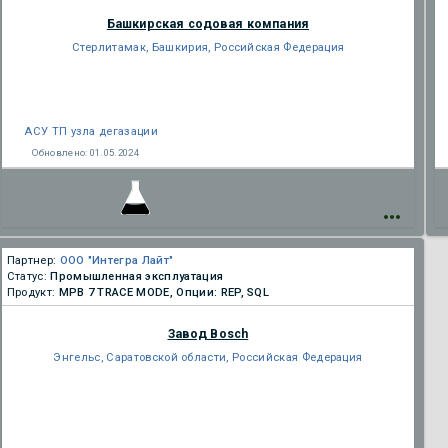
Башкирская содовая компания
Стерлитамак, Башкирия, Российская Федерация
АСУ ТП узла дегазации
Обновлено:
01.05.2024
Партнер:
ООО "Интегра Лайт"
Статус:
Промышленная эксплуатация
Продукт:
МРВ 7 TRACE MODE, Опции: REP, SQL
Завод Bosch
Энгельс, Саратовской области, Российская Федерация