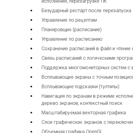
исполнения, перезагрузке ПК
Безударный рестарт после перезапуска
Управление по рецептам
Планировщик (расписание)
Управление по расписанию
Сохранение расписаний в файл и чтение 
Связь расписаний с логическими прогр
Поддержка многомониторных систем с
Всплывающие экраны с точным позици
Всплывающие подсказки (тултипы)
Навигация по экранам в режиме исполне
дерево экранов, контекстный поиск
Масштабируемая векторная графика
Слои графических экранов с переключе
Объемная графика OpenGL