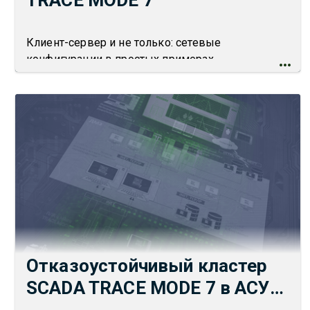
TRACE MODE 7
Клиент-сервер и не только: сетевые
конфигурации в простых примерах
Отказоустойчивый кластер
SCADA TRACE MODE 7 в АСУ