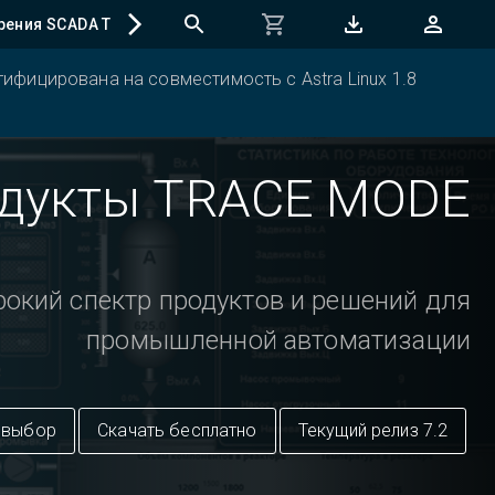
рения SCADA TRACE MODE
Регистрация программ
ифицирована на совместимость с Astra Linux 1.8
дукты TRACE MODE
окий спектр продуктов и решений для
промышленной автоматизации
 выбор
Скачать бесплатно
Текущий релиз 7.2