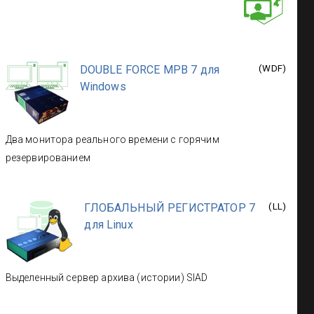
DOUBLE FORCE МРВ 7 для
(
WDF
)
Windows
Два монитора реального времени с горячим
резервированием
ГЛОБАЛЬНЫЙ РЕГИСТРАТОР 7
(
LL
)
для Linux
Выделенный сервер архива (истории) SIAD