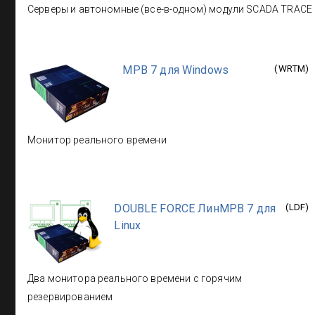
Серверы и автономные (все-в-одном) модули SCADA TRACE M
МРВ 7 для Windows
(
WRTM
)
Монитор реального времени
DOUBLE FORCE ЛинМРВ 7 для
(
LDF
)
Linux
Два монитора реального времени с горячим
резервированием