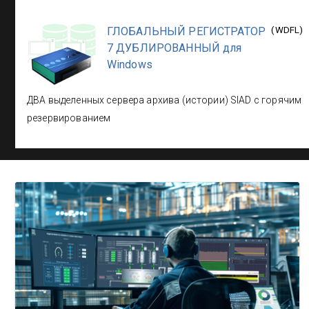
ГЛОБАЛЬНЫЙ РЕГИСТРАТОР
(
WDFL
)
7 ДУБЛИРОВАННЫЙ для
Windows
ДВА выделенных сервера архива (истории) SIAD с горячим
резервированием