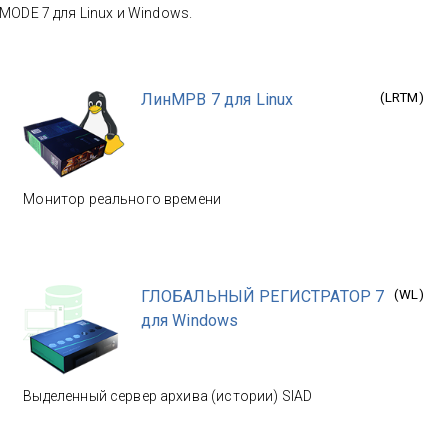
ODE 7 для Linux и Windows.
ЛинМРВ 7 для Linux
(
LRTM
)
Монитор реального времени
ГЛОБАЛЬНЫЙ РЕГИСТРАТОР 7
(
WL
)
для Windows
Выделенный сервер архива (истории) SIAD