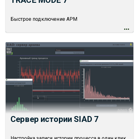
TRACE MODE 7
Быстрое подключение АРМ
Сервер истории SIAD 7
Настройка записи истории процесса в один клик