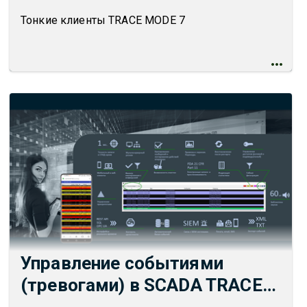
Тонкие клиенты TRACE MODE 7
Управление событиями
(тревогами) в SCADA TRACE