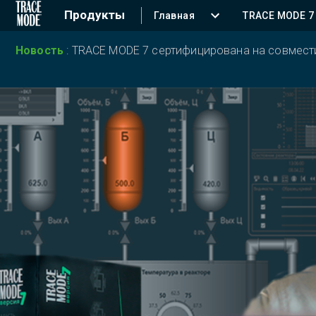
Продукты
Главная
TRACE MODE 7
Новость
:
TRACE MODE 7 сертифицирована на совместим