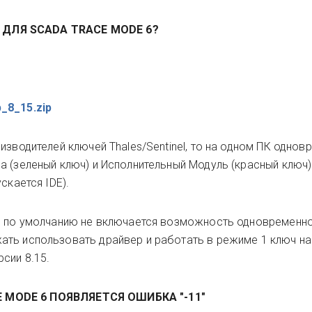
А ДЛЯ
SCADA
TRACE MODE 6?
_8_15.zip
изводителей ключей Thales/Sentinel, то на одном ПК однов
а (зеленый ключ) и Исполнительный Модуль (красный ключ)
скается IDE).
ры по умолчанию не включается возможность одновременн
ть использовать драйвер и работать в режиме 1 ключ на 
сии 8.15.
 MODE 6 ПОЯВЛЯЕТСЯ ОШИБКА "-11"