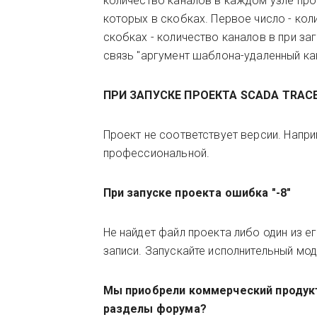
количество каналов в каждом узле про
которых в скобках. Первое число - ко
скобках - количество каналов в при за
связь "аргумент шаблона-удаленный кан
ПРИ ЗАПУСКЕ ПРОЕКТА
SCADA
TRACE
Проект не соответствует версии. Напри
профессиональной.
При запуске проекта ошибка "-8"
Не найдет файл проекта либо один из е
записи. Запускайте исполнительный мод
Мы приобрели коммерческий проду
разделы форума?