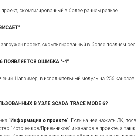
 проект, скомпилированный в более раннем релизе.
АВИСАЕТ"
 загружен проект, скомпилированный в более позднем рел
6 ПОЯВЛЯЕТСЯ ОШИБКА "-4"
чений. Например, в исполнительный модуль на 256 каналов
ЛЬЗОВАННЫХ В УЗЛЕ
SCADA
TRACE MODE 6
?
нка "
Информация о проекте
". Если на нее нажать ЛК, появ
во "Источников/Приемников" и каналов в проекте, а такж