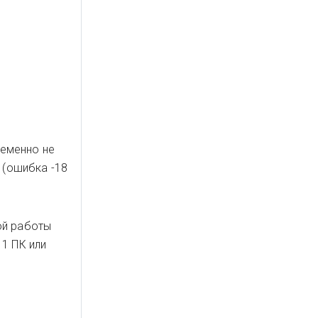
ременно не
 (ошибка -18
ой работы
1 ПК или