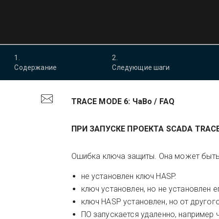
1
.
2
.
Содержание
Следующие шаги
TRACE MODE 6:
ЧаВо / FAQ
ПРИ ЗАПУСКЕ ПРОЕКТА
SCADA
TRACE
Ошибка ключа защиты. Она может быть
не установлен ключ HASP.
ключ установлен, но не установлен е
ключ HASP установлен, но от другого
ПО запускается удаленно, например 