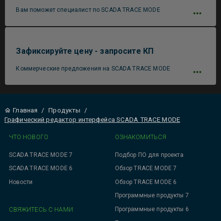
Вам поможет специалист по SCADA TRACE MODE
Зафиксируйте цену - запросите КП
Коммерческие предложения на SCADA TRACE MODE
Главная
/
Продукты
/
Графический редактор интерфейса SCADA TRACE MODE
ЧТО НОВОГО
ОЗНАКОМИТЬСЯ
SCADA TRACE MODE 7
Подбор ПО для проекта
SCADA TRACE MODE 6
Обзор TRACE MODE 7
Новости
Обзор TRACE MODE 6
Программные продукты 7
СВЯЖИТЕСЬ С НАМИ
Программные продукты 6