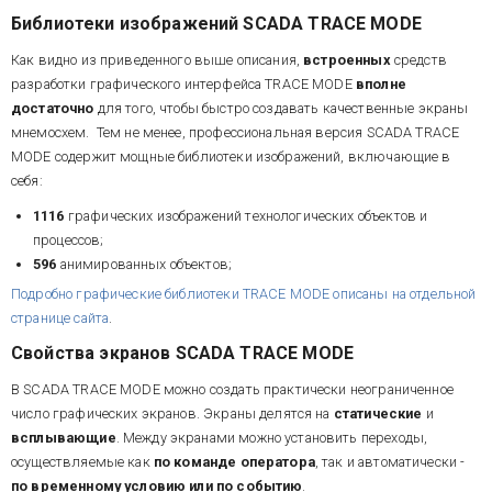
Библиотеки изображений SCADA TRACE MODE
Как видно из приведенного выше описания,
встроенных
средств
разработки графического интерфейса TRACE MODE
вполне
достаточно
для того, чтобы быстро создавать качественные экраны
мнемосхем. Тем не менее, профессиональная версия SCADA TRACE
MODE содержит мощные библиотеки изображений, включающие в
себя:
1116
графических изображений технологических объектов и
процессов;
596
анимированных объектов;
Подробно графические библиотеки TRACE MODE описаны на отдельной
странице сайта
.
Свойства экранов SCADA TRACE MODE
В SCADA TRACE MODE можно создать практически неограниченное
число графических экранов. Экраны делятся на
статические
и
всплывающие
. Между экранами можно установить переходы,
осуществляемые как
по команде оператора
, так и автоматически -
по временному условию или по событию
.