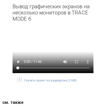
Вывод графических экранов на
несколько мониторов в TRACE
MODE 6
Скачать проект из видеоурока
(
3 MB
)
см. также