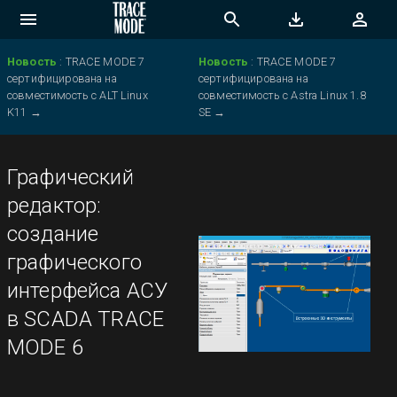
Новость
:
TRACE MODE 7
Новость
:
TRACE MODE 7
сертифицирована на
сертифицирована на
совместимость с ALT Linux
совместимость с Astra Linux 1.8
K11
→
SE
→
Графический
редактор:
создание
графического
интерфейса АСУ
в SCADA TRACE
MODE 6