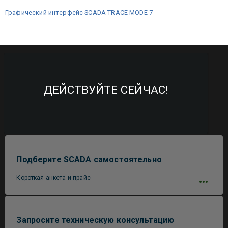
Графический интерфейс SCADA TRACE MODE 7
ДЕЙСТВУЙТЕ СЕЙЧАС!
Подберите SCADA самостоятельно
Короткая анкета и прайс
Запросите техническую консультацию