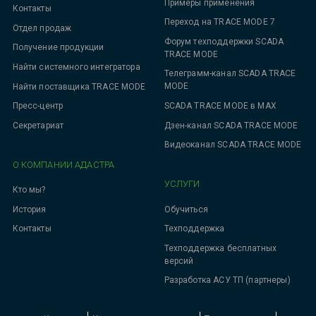
Примеры применения
Контакты
Переход на TRACE MODE 7
Отдел продаж
Форум техподдержки SCADA
Получение продукции
TRACE MODE
Найти системного интегратора
Телеграмм-канал SCADA TRACE
MODE
Найти поставщика TRACE MODE
SCADA TRACE MODE в MAX
Пресс-центр
Дзен-канал SCADA TRACE MODE
Секретариат
Видеоканал SCADA TRACE MODE
О КОМПАНИИ АДАСТРА
УСЛУГИ
Кто мы?
Обучиться
История
Техподдержка
Контакты
Техподдержка бесплатных
версий
Разработка АСУ ТП (партнеры)