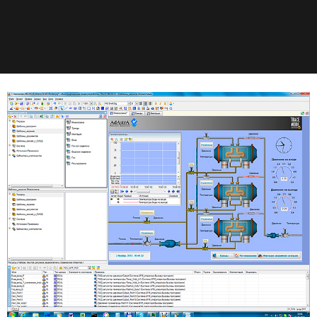
обеспечивающих
функционирование АСУ в
реальном времени.