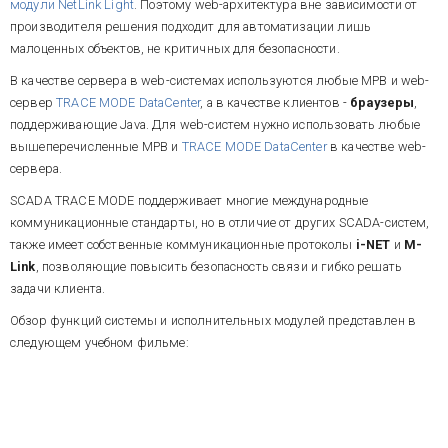
модули NetLink Light
. Поэтому web-архитектура вне зависимости от
производителя решения подходит для автоматизации лишь
малоценных объектов, не критичных для безопасности.
В качестве сервера в web-системах используются любые МРВ и web-
сервер
TRACE MODE DataCenter
, а в качестве клиентов -
браузеры
,
поддерживающие Java. Для web-систем нужно использовать любые
вышеперечисленные МРВ и
TRACE MODE DataCenter
в качестве web-
сервера.
SCADA TRACE MODE поддерживает многие международные
коммуникационные стандарты, но в отличие от других SCADA-систем,
также имеет собственные коммуникационные протоколы
i-NET
и
M-
Link
, позволяющие повысить безопасность связи и гибко решать
задачи клиента.
Обзор функций системы и исполнительных модулей представлен в
следующем учебном фильме: