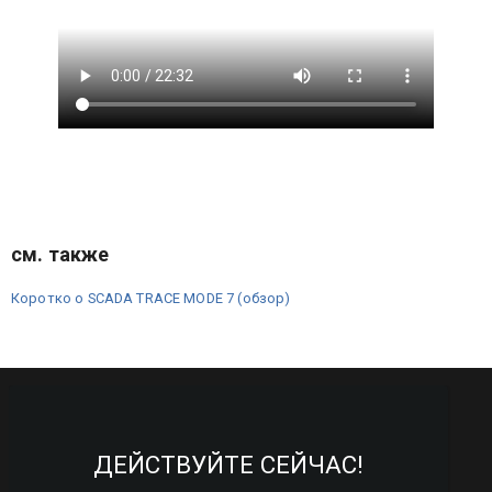
см. также
Коротко о SCADA TRACE MODE 7 (обзор)
ДЕЙСТВУЙТЕ СЕЙЧАС!