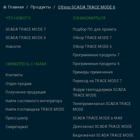
Главная
/
Продукты
/
Обзор SCADA TRACE MODE 6
ЧТО НОВОГО
ОЗНАКОМИТЬСЯ
SCADA TRACE MODE 7
Подбор ПО для проекта
SCADA TRACE MODE 6
Обзор TRACE MODE 7
Новости
Обзор TRACE MODE 6
Программные продукты 7
СВЯЖИТЕСЬ С НАМИ
Программные продукты 6
Примеры применения
Контакты
Переход на TRACE MODE 7
Отдел продаж
Форум техподдержки SCADA
Получение продукции
TRACE MODE
Найти системного интегратора
Телеграмм-канал SCADA TRACE
MODE
Найти поставщика TRACE MODE
SCADA TRACE MODE в MAX
Пресс-центр
Дзен-канал SCADA TRACE MODE
Секретариат
Видеоканал SCADA TRACE MODE