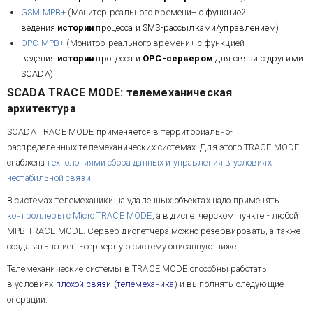
GSM МРВ+
(Монитор реального времени+ с
функцией
ведения
истории
процесса и SMS-рассылками/управлением)
OPC МРВ+
(Монитор реального времени+ с функцией
ведения
истории
процесса и
OPC-сервером
для связи с другими
SCADA).
SCADA TRACE MODE: телемеханическая
архитектура
SCADA TRACE MODE применяется в территориально-
распределенных телемеханических системах. Для этого TRACE MODE
снабжена
технологиями сбора данных и управления в условиях
нестабильной связи.
В системах телемеханики на удаленных объектах надо применять
контроллеры с Micro TRACE MODE
, а в диспетчерском пункте - любой
МРВ TRACE MODE. Сервер диспетчера можно резервировать, а также
создавать клиент-серверную систему описанную ниже.
Телемеханические системы в TRACE MODE способны работать
в условиях
плохой связи (телемеханика
) и выполнять следующие
операции: