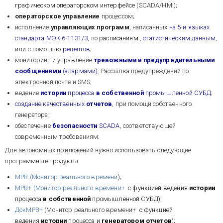
графическом операторском интерфейсе
(SCADA/HMI);
операторское управление
процессом;
исполнение
управляющих программ
, написанных
на 5-и языках
стандарта МЭК 6-1131/3
, по
расписаниям
,
статистическим данным
,
или с помощью
рецептов
;
мониторинг и управление
тревожными и предупредительными
сообщениями
(алармами)
. Рассылка предупреждений по
электронной почте и SMS;
ведение
истории
процесса
в собственной
промышленной СУБД
;
создание качественных
отчетов
, при помощи собственного
генератора;
обеспечение
безопасности
SCADA
, соответствующей
современным требованиям;
Для автономных приложений нужно использовать следующие
программные продукты:
МРВ (Монитор реального времени
);
МРВ+ (Монитор реального времени+
с функцией ведения
истории
процесса
в собственной
промышленной СУБД);
ДокМРВ+
(Монитор реального времени+
с функцией
ведения
истории
процесса и
генератором отчетов
);