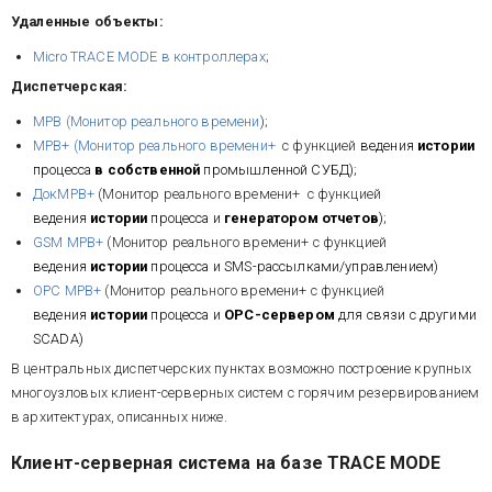
Удаленные объекты:
Micro TRACE MODE в контроллерах
;
Диспетчерская:
МРВ (Монитор реального времени
);
МРВ+ (Монитор реального времени+
с функцией
ведения
истории
процесса
в собственной
промышленной СУБД);
ДокМРВ+
(Монитор реального времени+ с функцией
ведения
истории
процесса и
генератором отчетов
);
GSM МРВ+
(Монитор реального времени+ с функцией
ведения
истории
процесса и SMS-рассылками/управлением)
OPC МРВ+
(Монитор реального времени+ с функцией
ведения
истории
процесса и
OPC-сервером
для связи с другими
SCADA)
В центральных диспетчерских пунктах возможно построение крупных
многоузловых клиент-серверных систем с горячим резервированием
в архитектурах, описанных ниже.
Клиент-серверная система на базе TRACE MODE